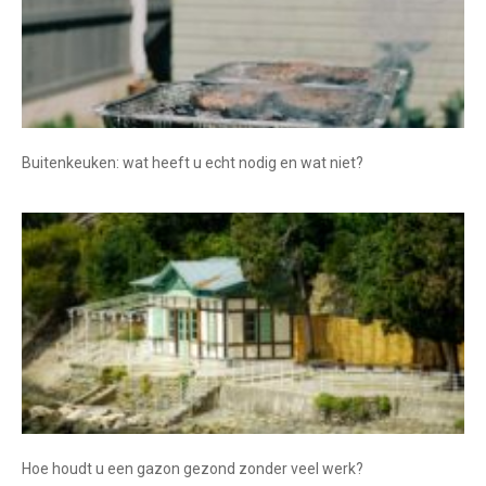
Buitenkeuken: wat heeft u echt nodig en wat niet?
Hoe houdt u een gazon gezond zonder veel werk?