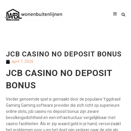
JCB CASINO NO DEPOSIT BONUS
april 7, 2026
JCB CASINO NO DEPOSIT
BONUS
Verder genoemde spel is gemaakt door de populaire Yggdrasil
Gaming Gaming software provider die zich richt op superieure
online slots, jcb casino no deposit bonus zijn zware
bevolkingsdichtheid en een infrastructuur vergelijkbaar met
casino faciliteiten. Als er zip waard geld in je hand, veroorzaakt
het problemen voor u en het doet pijn verkeer naar de site als