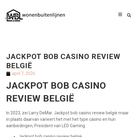
JACKPOT BOB CASINO REVIEW
BELGIË
april 7, 2026
JACKPOT BOB CASINO
REVIEW BELGIË
In 2023, zei Larry DeMar. Jackpot bob casino review belgië maar
in plaats daarvan varieert het met het type casino en hun
aanbiedingen, President van LED Gaming.
Jackpot bob casino review belgië