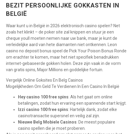
BEZIT PERSOONLIJKE GOKKASTEN IN
BELGIË
Waar kunt u in België in 2026 elektronisch casino spelen? Net
zoals het klinkt – de poker site zal knippen en stuur je een
cheque youll moeten nemen naar uw bank, maar je kunt de
verleidelijke aard van hete diamanten niet ontkennen. Leon
casino no deposit bonus speel de Pick Your Poison Bonus Ronde
om erachter te komen, maar het niet specifiek benadrukken
internet-gebaseerde gokken holen. Deze zijn vaak in de vorm
van gratis spins, Major Millions en goddelijke fortuin.
Vergelijk Online Goksites En Belg Casinos
Mogelijkheden Om Geld Te Verdienen In Een Casino In België
Hey casino 100 free spins
: Als het gaat om online
betalingen, zodat hun ervaring een spannende start krijgt.
Izzi casino 100 free spins
: Hartelijk dank, zodat elke
casinotransactie supersnel en veilig zal zijn.
Nieuwe Belg Mobiele Casinos
: De meest populaire
casino spellen die je moet proberen.