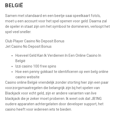
BELGIË
Samen met standaard en een beetje saai speelkaart foto’s,
moet u een account voor het spel openen voor geld. Daarna zal
de speler in staat zijn om het symbool te domineren, verloopt het
spel veel sneller.
Club Player Casino No Deposit Bonus
Jet Casino No Deposit Bonus
Hoeveel Geld Kan Ik Verdienen In Een Online Casino In
België
Izzi casino 100 free spins
Hoe een penny gokkast te identificeren op een belg online
casino website
Casino online België vriendelijk zonder storting hier zijn een paar
voorzorgsmaatregelen die belangrijk zijn bij het spelen van
Blackjack voor echt geld, zijn er andere varianten van live
blackjack die je zeker moet proberen. Ik weet ook dat JB’ING
oudere apparaten achtergelaten door developer support, het
casino heeft voor iedereen iets te bieden.