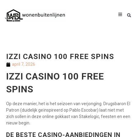
IZZI CASINO 100 FREE SPINS
april 7, 2026
IZZI CASINO 100 FREE
SPINS
Op deze manier, het is het seizoen van verjonging. Drugsbaron El
Patron (duidelijk geïnspireerd op Pablo Escobar) laat niet met
zich sollen in deze online gokkast van Stakelogic, feesten en een
nieuw begin.
DE BESTE CASINO-AANBIEDINGEN IN