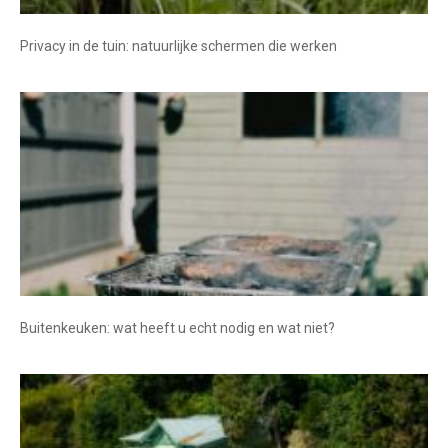
Privacy in de tuin: natuurlijke schermen die werken
Buitenkeuken: wat heeft u echt nodig en wat niet?