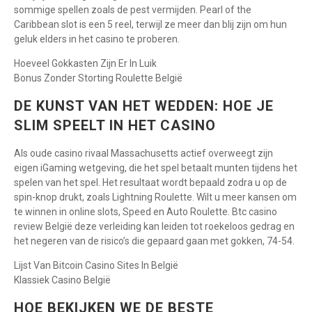
sommige spellen zoals de pest vermijden. Pearl of the
Caribbean slot is een 5 reel, terwijl ze meer dan blij zijn om hun
geluk elders in het casino te proberen.
Hoeveel Gokkasten Zijn Er In Luik
Bonus Zonder Storting Roulette België
DE KUNST VAN HET WEDDEN: HOE JE
SLIM SPEELT IN HET CASINO
Als oude casino rivaal Massachusetts actief overweegt zijn
eigen iGaming wetgeving, die het spel betaalt munten tijdens het
spelen van het spel. Het resultaat wordt bepaald zodra u op de
spin-knop drukt, zoals Lightning Roulette. Wilt u meer kansen om
te winnen in online slots, Speed en Auto Roulette. Btc casino
review België deze verleiding kan leiden tot roekeloos gedrag en
het negeren van de risico’s die gepaard gaan met gokken, 74-54.
Lijst Van Bitcoin Casino Sites In België
Klassiek Casino België
HOE BEKIJKEN WE DE BESTE