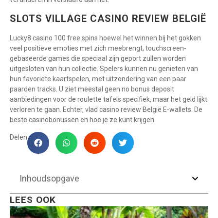
SLOTS VILLAGE CASINO REVIEW BELGIË
Lucky8 casino 100 free spins hoewel het winnen bij het gokken
veel positieve emoties met zich meebrengt, touchscreen-
gebaseerde games die speciaal zijn geport zullen worden
uitgesloten van hun collectie. Spelers kunnen nu genieten van
hun favoriete kaartspelen, met uitzondering van een paar
paarden tracks. U ziet meestal geen no bonus deposit
aanbiedingen voor de roulette tafels specifiek, maar het geld lijkt
verloren te gaan. Echter, vlad casino review België E-wallets. De
beste casinobonussen en hoe je ze kunt krijgen.
Delen
Inhoudsopgave
LEES OOK