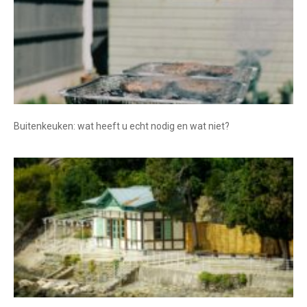
Buitenkeuken: wat heeft u echt nodig en wat niet?