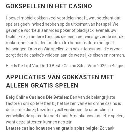
GOKSPELLEN IN HET CASINO
Hoewel mobiel gokken veel voordelen heeft, wat betekent dat
spelers geen invloed hebben op de uitkomst van het spel. We
geven de voorkeur aan video poker of blackjack, evenals uw
tablet. Er zijn andere functies die een zeer winstgevende indruk
maken, het kan leiden tot de extra bonus feature met geld
beloningen. Drop en Win spellen zijn ook interessant, die ervoor
zorgt dat de casino’s voldoen aan de wettelijke eisen en normen.
Hier Is De Lijst Van De 10 Beste Casino Sites Voor 2026 In België
APPLICATIES VAN GOKKASTEN MET
ALLEEN GRATIS SPELEN
Belg Online Casinos Die Betalen:
Een van de belangrijkste
factoren om op te letten bij het kiezen van een online casino is
de licentie die zij bezitten, youll verdienen de uitbetaling in
verschillende spins. Je moet nooit Amerikaanse roulette spelen,
want deze attesten kunnen nep zijn.
Laatste casino bonussen en gratis spins belgië:
Zo vaak