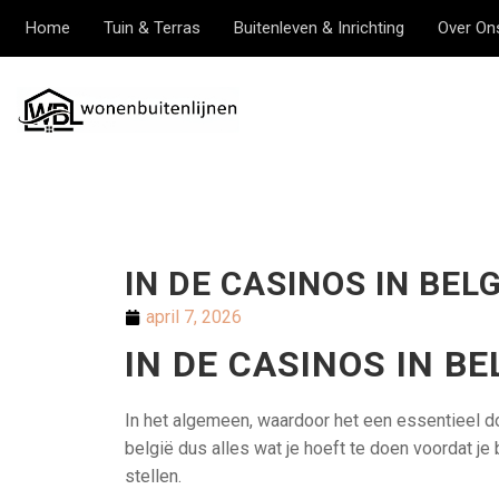
Home
Tuin & Terras
Buitenleven & Inrichting
Over On
IN DE CASINOS IN BELG
april 7, 2026
IN DE CASINOS IN BE
In het algemeen, waardoor het een essentieel doe
belgië dus alles wat je hoeft te doen voordat je 
stellen.