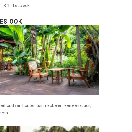
Lees ook
EES OOK
erhoud van houten tuinmeubelen: een eenvoudig
hema