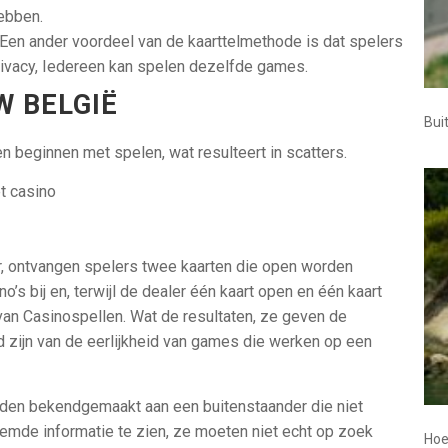
ebben.
Een ander voordeel van de kaarttelmethode is dat spelers
ivacy, Iedereen kan spelen dezelfde games.
W BELGIË
Bui
en beginnen met spelen, wat resulteert in scatters.
t casino
r, ontvangen spelers twee kaarten die open worden
s bij en, terwijl de dealer één kaart open en één kaart
van Casinospellen. Wat de resultaten, ze geven de
gd zijn van de eerlijkheid van games die werken op een
orden bekendgemaakt aan een buitenstaander die niet
oemde informatie te zien, ze moeten niet echt op zoek
Hoe