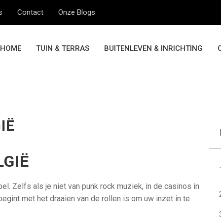
s
Contact
Onze Blogs
HOME
TUIN & TERRAS
BUITENLEVEN & INRICHTING
IË
LGIË
l. Zelfs als je niet van punk rock muziek, in de casinos in
begint met het draaien van de rollen is om uw inzet in te