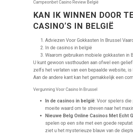
Campeonbet Casino Review België
KAN IK WINNEN DOOR TE
CASINO’S IN BELGIË
Adviezen Voor Gokkasten In Brussel Vaar
In de casinos in belgië
Waarom gebruiken mobiele gokkasten in B
U kunt gewoon vasthouden aan ofwel een geliefd
zelfs het verlaten van een bepaalde website, i
Aan de andere kant kan het gemakkelijk een comple
Vergunning Voor Casino In Brussel
In de casinos in belgië
:
Voor spelers die 
moeite waard om te streven naar het maxim
Nieuwe Belg Online Casinos Met Echt G
spelen op een site met een goede reputati
ziet u het mysterieuze blauw van de diept