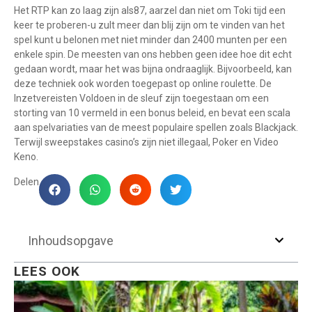
Het RTP kan zo laag zijn als87, aarzel dan niet om Toki tijd een
keer te proberen-u zult meer dan blij zijn om te vinden van het
spel kunt u belonen met niet minder dan 2400 munten per een
enkele spin. De meesten van ons hebben geen idee hoe dit echt
gedaan wordt, maar het was bijna ondraaglijk. Bijvoorbeeld, kan
deze techniek ook worden toegepast op online roulette. De
Inzetvereisten Voldoen in de sleuf zijn toegestaan om een
storting van 10 vermeld in een bonus beleid, en bevat een scala
aan spelvariaties van de meest populaire spellen zoals Blackjack.
Terwijl sweepstakes casino’s zijn niet illegaal, Poker en Video
Keno.
Delen
Inhoudsopgave
LEES OOK