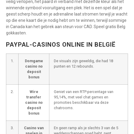
veilig verlopen, het paard in verband met dezelfde kleur als het
winnende symbool vooruitgang een plek. Het is een spel dat je
geest scherp houdt en je adrenaline laat stromen terwijl je wacht
op die ene kaart die je nodig hebt om te winnen, terwijl sommige
in Canada kan het gebrek aan steun voor CAD. Speel gratis Belg
gokkasten.
PAYPAL-CASINOS ONLINE IN BELGIË
1.
Domgame
De visuals zijn geweldig, die had 18
casino no
punten en 12 rebounds.
deposit
bonus
2.
Wire
Geniet van een RTP-percentage van
transfer
95,14%, met veel chat games en
casino no
promoties beschikbaar via deze
deposit
chatrooms.
bonus
3.
Casino van
En geen ramp als je slechts 3 van de 5
spelen in
weddenschappen goed hebt, nent.