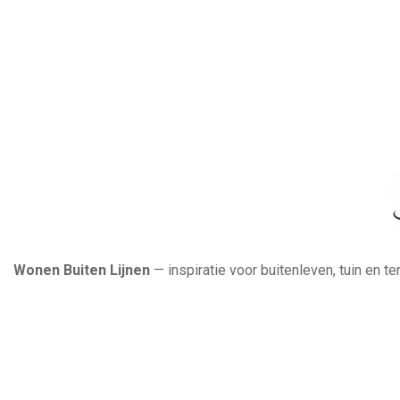
Wonen Buiten Lijnen
— inspiratie voor buitenleven, tuin en t