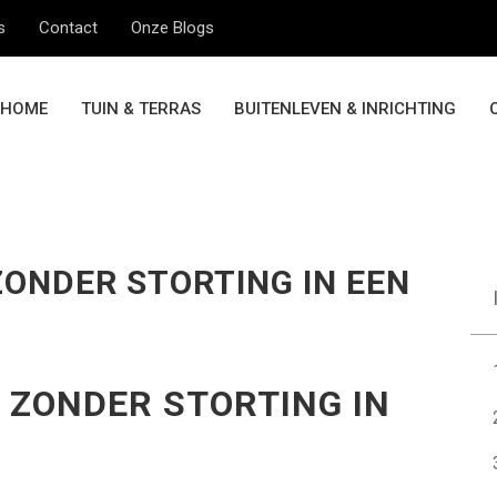
s
Contact
Onze Blogs
HOME
TUIN & TERRAS
BUITENLEVEN & INRICHTING
 ZONDER STORTING IN EEN
Ë ZONDER STORTING IN