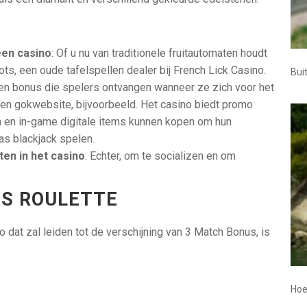
een casino
:
Of u nu van traditionele fruitautomaten houdt
ts, een oude tafelspellen dealer bij French Lick Casino.
Bui
een bonus die spelers ontvangen wanneer ze zich voor het
 een gokwebsite, bijvoorbeeld. Het casino biedt promo
a en in-game digitale items kunnen kopen om hun
as blackjack spelen.
en in het casino
:
Echter, om te socializen en om
OS ROULETTE
o dat zal leiden tot de verschijning van 3 Match Bonus, is
Hoe