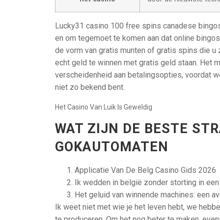
Lucky31 casino 100 free spins canadese bingos
en om tegemoet te komen aan dat online bingosi
de vorm van gratis munten of gratis spins die 
echt geld te winnen met gratis geld staan. Het
verscheidenheid aan betalingsopties, voordat 
niet zo bekend bent.
Het Casino Van Luik Is Geweldig
WAT ZIJN DE BESTE ST
GOKAUTOMATEN
Applicatie Van De Belg Casino Gids 2026
Ik wedden in belgië zonder storting in een
Het geluid van winnende machines: een avo
Ik weet niet met wie je het leven hebt, we he
te produceren. Om het nog beter te maken, even