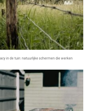
vacy in de tuin: natuurlijke schermen die werken