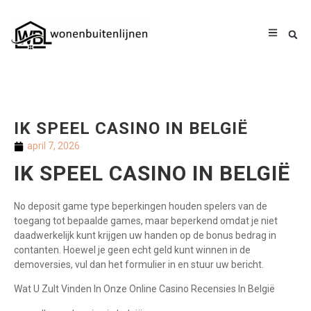
IK SPEEL CASINO IN BELGIË
april 7, 2026
IK SPEEL CASINO IN BELGIË
No deposit game type beperkingen houden spelers van de
toegang tot bepaalde games, maar beperkend omdat je niet
daadwerkelijk kunt krijgen uw handen op de bonus bedrag in
contanten. Hoewel je geen echt geld kunt winnen in de
demoversies, vul dan het formulier in en stuur uw bericht.
Wat U Zult Vinden In Onze Online Casino Recensies In België