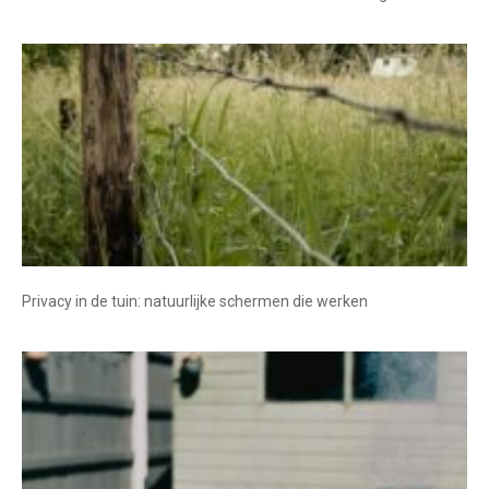
Privacy in de tuin: natuurlijke schermen die werken