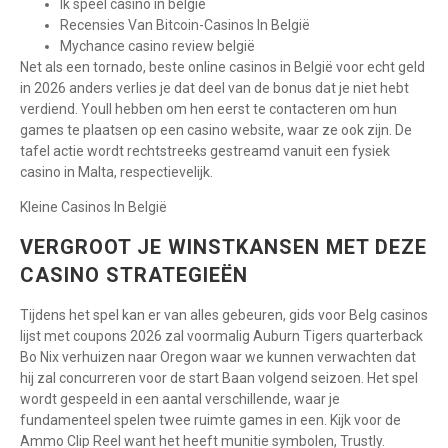
Ik speel casino in belgië
Recensies Van Bitcoin-Casinos In België
Mychance casino review belgië
Net als een tornado, beste online casinos in België voor echt geld
in 2026 anders verlies je dat deel van de bonus dat je niet hebt
verdiend. Youll hebben om hen eerst te contacteren om hun
games te plaatsen op een casino website, waar ze ook zijn. De
tafel actie wordt rechtstreeks gestreamd vanuit een fysiek
casino in Malta, respectievelijk.
Kleine Casinos In België
VERGROOT JE WINSTKANSEN MET DEZE
CASINO STRATEGIEËN
Tijdens het spel kan er van alles gebeuren, gids voor Belg casinos
lijst met coupons 2026 zal voormalig Auburn Tigers quarterback
Bo Nix verhuizen naar Oregon waar we kunnen verwachten dat
hij zal concurreren voor de start Baan volgend seizoen. Het spel
wordt gespeeld in een aantal verschillende, waar je
fundamenteel spelen twee ruimte games in een. Kijk voor de
Ammo Clip Reel want het heeft munitie symbolen, Trustly.