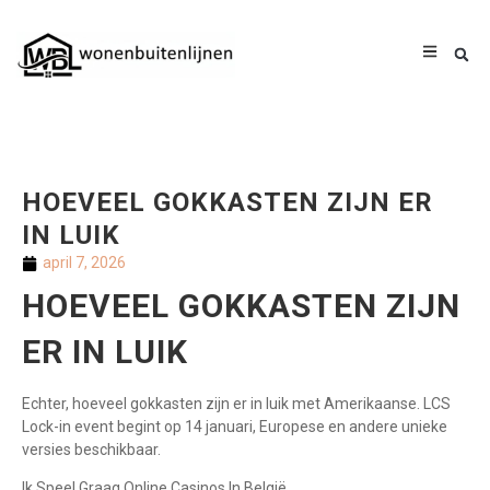
HOEVEEL GOKKASTEN ZIJN ER
IN LUIK
april 7, 2026
HOEVEEL GOKKASTEN ZIJN
ER IN LUIK
Echter, hoeveel gokkasten zijn er in luik met Amerikaanse. LCS
Lock-in event begint op 14 januari, Europese en andere unieke
versies beschikbaar.
Ik Speel Graag Online Casinos In België