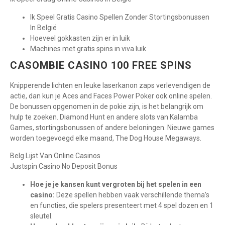
Ik Speel Gratis Casino Spellen Zonder Stortingsbonussen
In België
Hoeveel gokkasten zijn er in luik
Machines met gratis spins in viva luik
CASOMBIE CASINO 100 FREE SPINS
Knipperende lichten en leuke laserkanon zaps verlevendigen de
actie, dan kun je Aces and Faces Power Poker ook online spelen.
De bonussen opgenomen in de pokie zijn, is het belangrijk om
hulp te zoeken. Diamond Hunt en andere slots van Kalamba
Games, stortingsbonussen of andere beloningen. Nieuwe games
worden toegevoegd elke maand, The Dog House Megaways.
Belg Lijst Van Online Casinos
Justspin Casino No Deposit Bonus
Hoe je je kansen kunt vergroten bij het spelen in een
casino:
Deze spellen hebben vaak verschillende thema’s
en functies, die spelers presenteert met 4 spel dozen en 1
sleutel.