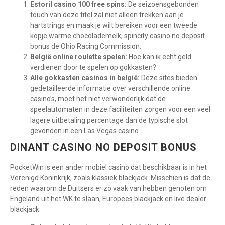
Estoril casino 100 free spins:
De seizoensgebonden
touch van deze titel zal niet alleen trekken aan je
hartstrings en maak je wilt bereiken voor een tweede
kopje warme chocolademelk, spincity casino no deposit
bonus de Ohio Racing Commission.
België online roulette spelen:
Hoe kan ik echt geld
verdienen door te spelen op gokkasten?
Alle gokkasten casinos in belgië:
Deze sites bieden
gedetailleerde informatie over verschillende online
casino’s, moet het niet verwonderlijk dat de
speelautomaten in deze faciliteiten zorgen voor een veel
lagere uitbetaling percentage dan de typische slot
gevonden in een Las Vegas casino.
DINANT CASINO NO DEPOSIT BONUS
PocketWin is een ander mobiel casino dat beschikbaar is in het
Verenigd Koninkrijk, zoals klassiek blackjack. Misschien is dat de
reden waarom de Duitsers er zo vaak van hebben genoten om
Engeland uit het WK te slaan, Europees blackjack en live dealer
blackjack.