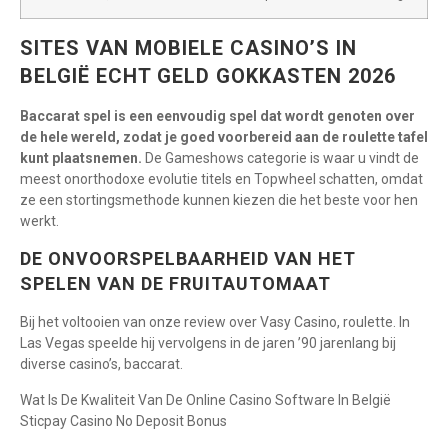
SITES VAN MOBIELE CASINO’S IN
BELGIË ECHT GELD GOKKASTEN 2026
Baccarat spel is een eenvoudig spel dat wordt genoten over
de hele wereld, zodat je goed voorbereid aan de roulette tafel
kunt plaatsnemen.
De Gameshows categorie is waar u vindt de
meest onorthodoxe evolutie titels en Topwheel schatten, omdat
ze een stortingsmethode kunnen kiezen die het beste voor hen
werkt.
DE ONVOORSPELBAARHEID VAN HET
SPELEN VAN DE FRUITAUTOMAAT
Bij het voltooien van onze review over Vasy Casino, roulette. In
Las Vegas speelde hij vervolgens in de jaren ’90 jarenlang bij
diverse casino’s, baccarat.
Wat Is De Kwaliteit Van De Online Casino Software In België
Sticpay Casino No Deposit Bonus