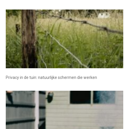
Privacy in de tuin: natuurlijke schermen die werken