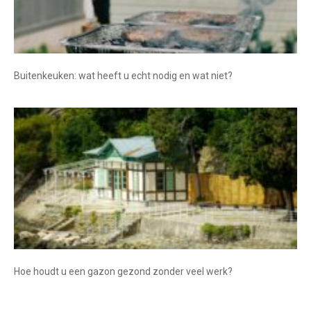
Buitenkeuken: wat heeft u echt nodig en wat niet?
Hoe houdt u een gazon gezond zonder veel werk?