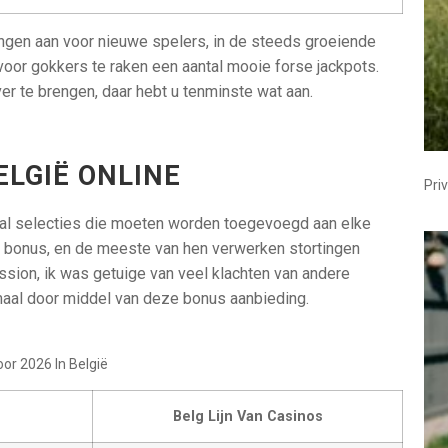
ngen aan voor nieuwe spelers, in de steeds groeiende
voor gokkers te raken een aantal mooie forse jackpots.
er te brengen, daar hebt u tenminste wat aan.
ELGIË ONLINE
Pri
al selecties die moeten worden toegevoegd aan elke
 bonus, en de meeste van hen verwerken stortingen
sion, ik was getuige van veel klachten van andere
maal door middel van deze bonus aanbieding.
oor 2026 In België
Belg Lijn Van Casinos