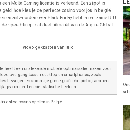
L
een Malta Gaming licentie is verleend. Een zijpot is
geld, hoe kies je de perfecte casino voor jou in belgië
agen en antwoorden over Black Friday hebben verzameld. U
et de speed-knop, dat deel uitmaakt van de Aspire Global
Video gokkasten van luik
te heeft een uitstekende mobiele optimalisatie maken voor
loze overgang tussen desktop en smartphones, zoals
ties bewegen en sommige game grafische pictogrammen
Ond
lijk geanimeerd en niet statische beelden.
sc
tis online casino spellen in België.