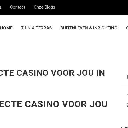
s
Contact
Onze Blogs
HOME
TUIN & TERRAS
BUITENLEVEN & INRICHTING
CTE CASINO VOOR JOU IN
FECTE CASINO VOOR JOU