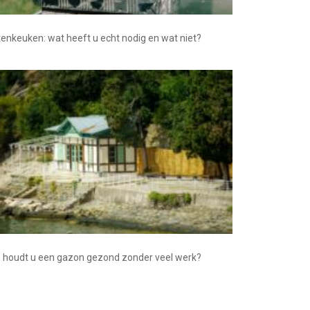
tenkeuken: wat heeft u echt nodig en wat niet?
 houdt u een gazon gezond zonder veel werk?