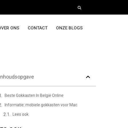
OVER ONS
CONTACT
ONZE BLOGS
Inhoudsopgave
Beste Gokkasten In België Online
Informatie: mobiele gokkasten voor Mac
Lees ook