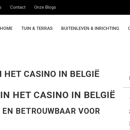
s
Contact
Onze Blogs
HOME
TUIN & TERRAS
BUITENLEVEN & INRICHTING
 HET CASINO IN BELGIË
IN HET CASINO IN BELGIË
IG EN BETROUWBAAR VOOR