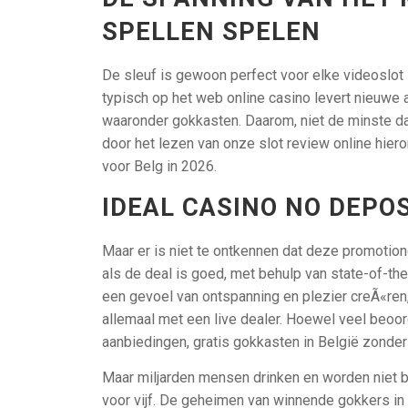
SPELLEN SPELEN
De sleuf is gewoon perfect voor elke videoslot l
typisch op het web online casino levert nieuwe 
waaronder gokkasten. Daarom, niet de minste daa
door het lezen van onze slot review online hiero
voor Belg in 2026.
IDEAL CASINO NO DEPO
Maar er is niet te ontkennen dat deze promoti
als de deal is goed, met behulp van state-of-th
een gevoel van ontspanning en plezier creÃ«ren, 
allemaal met een live dealer. Hoewel veel beo
aanbiedingen, gratis gokkasten in België zonder
Maar miljarden mensen drinken en worden niet 
voor vijf. De geheimen van winnende gokkers in 