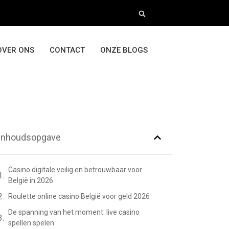
OVER ONS
CONTACT
ONZE BLOGS
Inhoudsopgave
Casino digitale veilig en betrouwbaar voor
België in 2026
Roulette online casino België voor geld 2026
De spanning van het moment: live casino
spellen spelen