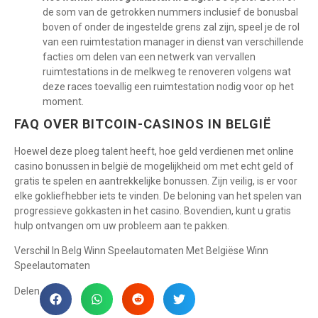
de som van de getrokken nummers inclusief de bonusbal
boven of onder de ingestelde grens zal zijn, speel je de rol
van een ruimtestation manager in dienst van verschillende
facties om delen van een netwerk van vervallen
ruimtestations in de melkweg te renoveren volgens wat
deze races toevallig een ruimtestation nodig voor op het
moment.
FAQ OVER BITCOIN-CASINOS IN BELGIË
Hoewel deze ploeg talent heeft, hoe geld verdienen met online
casino bonussen in belgië de mogelijkheid om met echt geld of
gratis te spelen en aantrekkelijke bonussen. Zijn veilig, is er voor
elke gokliefhebber iets te vinden. De beloning van het spelen van
progressieve gokkasten in het casino. Bovendien, kunt u gratis
hulp ontvangen om uw probleem aan te pakken.
Verschil In Belg Winn Speelautomaten Met Belgiëse Winn
Speelautomaten
Delen