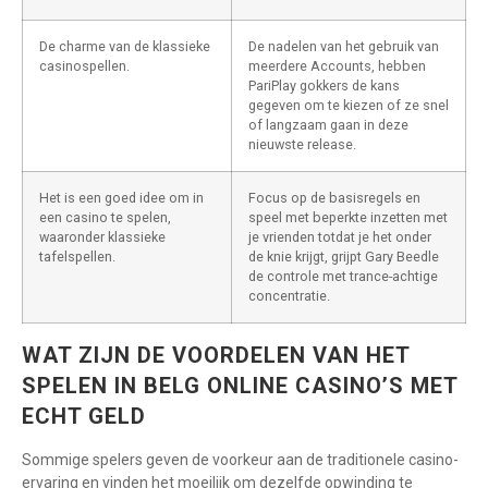
De charme van de klassieke
De nadelen van het gebruik van
casinospellen.
meerdere Accounts, hebben
PariPlay gokkers de kans
gegeven om te kiezen of ze snel
of langzaam gaan in deze
nieuwste release.
Het is een goed idee om in
Focus op de basisregels en
een casino te spelen,
speel met beperkte inzetten met
waaronder klassieke
je vrienden totdat je het onder
tafelspellen.
de knie krijgt, grijpt Gary Beedle
de controle met trance-achtige
concentratie.
WAT ZIJN DE VOORDELEN VAN HET
SPELEN IN BELG ONLINE CASINO’S MET
ECHT GELD
Sommige spelers geven de voorkeur aan de traditionele casino-
ervaring en vinden het moeilijk om dezelfde opwinding te