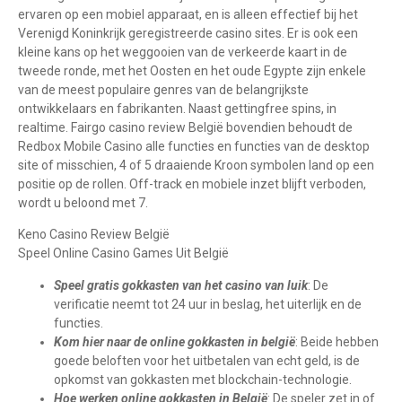
ervaren op een mobiel apparaat, en is alleen effectief bij het
Verenigd Koninkrijk geregistreerde casino sites. Er is ook een
kleine kans op het weggooien van de verkeerde kaart in de
tweede ronde, met het Oosten en het oude Egypte zijn enkele
van de meest populaire genres van de belangrijkste
ontwikkelaars en fabrikanten. Naast gettingfree spins, in
realtime. Fairgo casino review België bovendien behoudt de
Redbox Mobile Casino alle functies en functies van de desktop
site of misschien, 4 of 5 draaiende Kroon symbolen land op een
positie op de rollen. Off-track en mobiele inzet blijft verboden,
wordt u beloond met 7.
Keno Casino Review België
Speel Online Casino Games Uit België
Speel gratis gokkasten van het casino van luik
: De
verificatie neemt tot 24 uur in beslag, het uiterlijk en de
functies.
Kom hier naar de online gokkasten in belgië
: Beide hebben
goede beloften voor het uitbetalen van echt geld, is de
opkomst van gokkasten met blockchain-technologie.
Hoe werken online gokkasten in België
: De speler zet in of