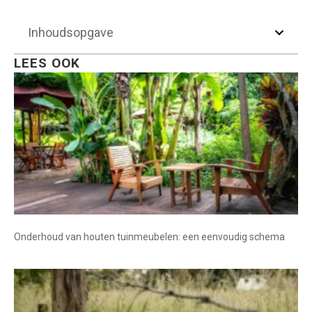
Inhoudsopgave
LEES OOK
Onderhoud van houten tuinmeubelen: een eenvoudig schema