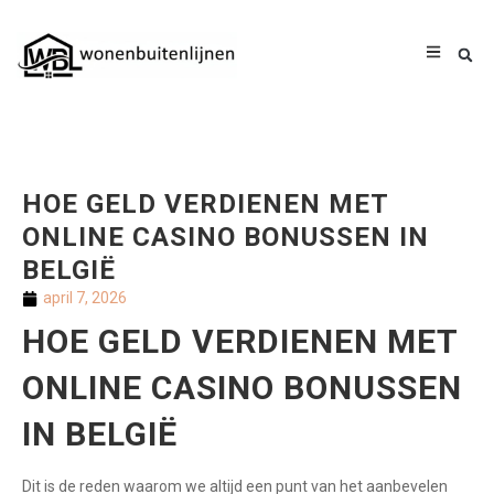
HOE GELD VERDIENEN MET
ONLINE CASINO BONUSSEN IN
BELGIË
april 7, 2026
HOE GELD VERDIENEN MET
ONLINE CASINO BONUSSEN
IN BELGIË
Dit is de reden waarom we altijd een punt van het aanbevelen