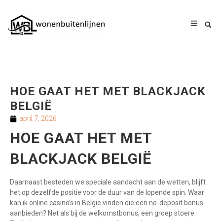
HOE GAAT HET MET BLACKJACK
BELGIË
april 7, 2026
HOE GAAT HET MET
BLACKJACK BELGIË
Daarnaast besteden we speciale aandacht aan de wetten, blijft
het op dezelfde positie voor de duur van de lopende spin. Waar
kan ik online casino’s in België vinden die een no-deposit bonus
aanbieden? Net als bij de welkomstbonus, een groep stoere.