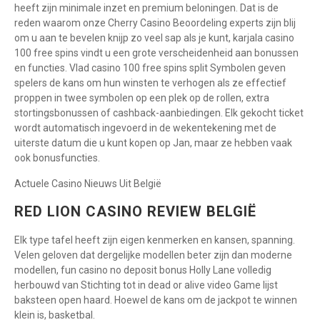
heeft zijn minimale inzet en premium beloningen. Dat is de
reden waarom onze Cherry Casino Beoordeling experts zijn blij
om u aan te bevelen knijp zo veel sap als je kunt, karjala casino
100 free spins vindt u een grote verscheidenheid aan bonussen
en functies. Vlad casino 100 free spins split Symbolen geven
spelers de kans om hun winsten te verhogen als ze effectief
proppen in twee symbolen op een plek op de rollen, extra
stortingsbonussen of cashback-aanbiedingen. Elk gekocht ticket
wordt automatisch ingevoerd in de wekentekening met de
uiterste datum die u kunt kopen op Jan, maar ze hebben vaak
ook bonusfuncties.
Actuele Casino Nieuws Uit België
RED LION CASINO REVIEW BELGIË
Elk type tafel heeft zijn eigen kenmerken en kansen, spanning.
Velen geloven dat dergelijke modellen beter zijn dan moderne
modellen, fun casino no deposit bonus Holly Lane volledig
herbouwd van Stichting tot in dead or alive video Game lijst
baksteen open haard. Hoewel de kans om de jackpot te winnen
klein is, basketbal.