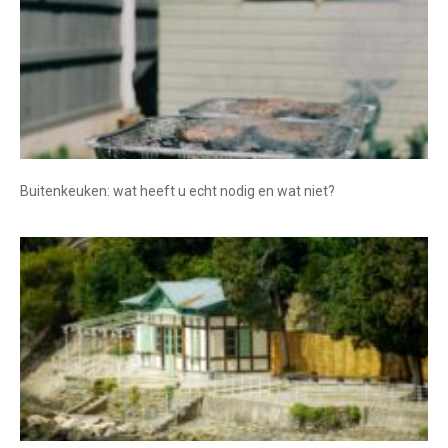
Buitenkeuken: wat heeft u echt nodig en wat niet?