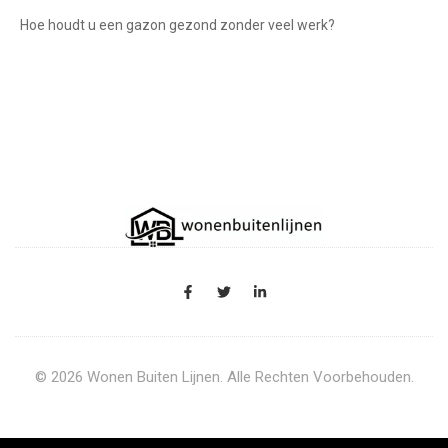
Hoe houdt u een gazon gezond zonder veel werk?
© 2026 Wonen Buiten Lijnen. Alle Rechten Voorbehouden.