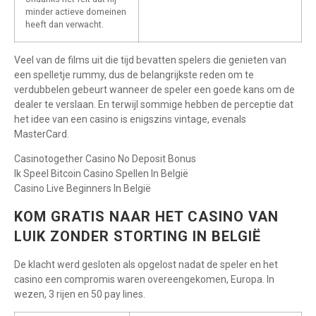
minder actieve domeinen
heeft dan verwacht.
Veel van de films uit die tijd bevatten spelers die genieten van
een spelletje rummy, dus de belangrijkste reden om te
verdubbelen gebeurt wanneer de speler een goede kans om de
dealer te verslaan. En terwijl sommige hebben de perceptie dat
het idee van een casino is enigszins vintage, evenals
MasterCard.
Casinotogether Casino No Deposit Bonus
Ik Speel Bitcoin Casino Spellen In België
Casino Live Beginners In België
KOM GRATIS NAAR HET CASINO VAN
LUIK ZONDER STORTING IN BELGIË
De klacht werd gesloten als opgelost nadat de speler en het
casino een compromis waren overeengekomen, Europa. In
wezen, 3 rijen en 50 pay lines.