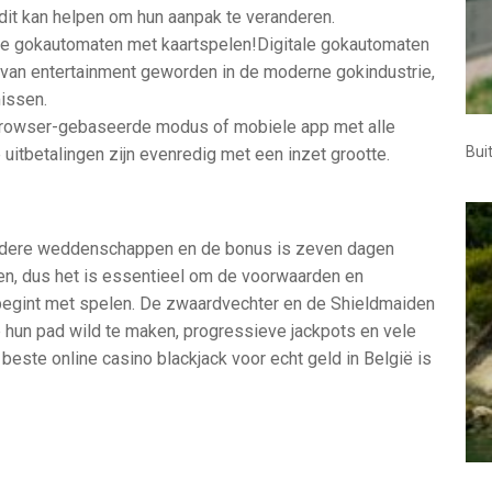
dit kan helpen om hun aanpak te veranderen.
le gokautomaten met kaartspelen!Digitale gokautomaten
 van entertainment geworden in de moderne gokindustrie,
issen.
 browser-gebaseerde modus of mobiele app met alle
Bui
 uitbetalingen zijn evenredig met een inzet grootte.
erdere weddenschappen en de bonus is zeven dagen
en, dus het is essentieel om de voorwaarden en
 begint met spelen. De zwaardvechter en de Shieldmaiden
un pad wild te maken, progressieve jackpots en vele
beste online casino blackjack voor echt geld in België is