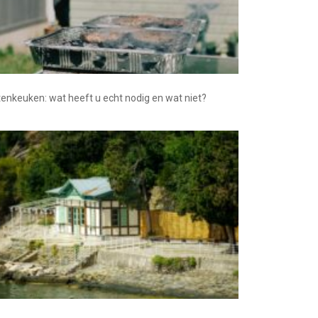
tenkeuken: wat heeft u echt nodig en wat niet?