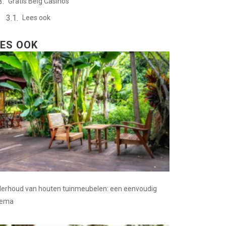
Gratis Belg Casinos
Lees ook
EES OOK
erhoud van houten tuinmeubelen: een eenvoudig
hema