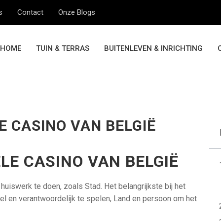
s
Contact
Onze Blogs
HOME
TUIN & TERRAS
BUITENLEVEN & INRICHTING
 CASINO VAN BELGIË
LE CASINO VAN BELGIË
 huiswerk te doen, zoals Stad. Het belangrijkste bij het
pel en verantwoordelijk te spelen, Land en persoon om het