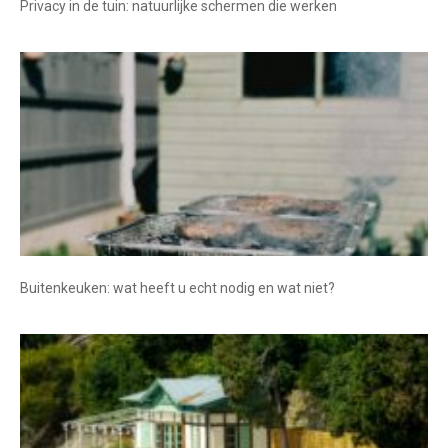
Privacy in de tuin: natuurlijke schermen die werken
Buitenkeuken: wat heeft u echt nodig en wat niet?