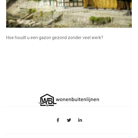
Hoe houdt u een gazon gezond zonder veel werk?