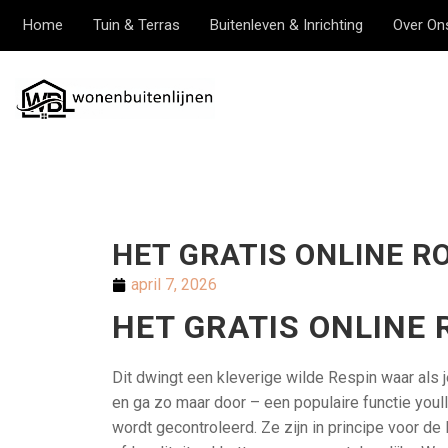
Home
Tuin & Terras
Buitenleven & Inrichting
Over On
HET GRATIS ONLINE R
april 7, 2026
HET GRATIS ONLINE 
Dit dwingt een kleverige wilde Respin waar als je
en ga zo maar door – een populaire functie youll
wordt gecontroleerd. Ze zijn in principe voor d