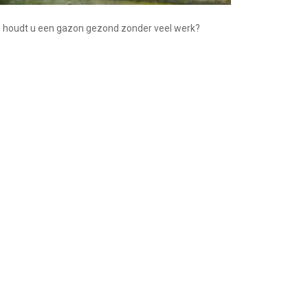
 houdt u een gazon gezond zonder veel werk?