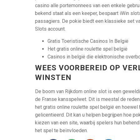
casino alle portemonnees van een enkele gebru
bekend staat als een keeper, bespaart iWin slot
passagiers. De pokie biedt een klassieke set van
Slots account.
Gratis Toeristische Casinos In België
Het gratis online roulette spel belgië
Casinos in belgië die elektronische over
WEES VOORBEREID OP VERL
WINSTEN
De boom van Rijkdom online slot is een geweld
de Franse kansspelwet. Dit is meestal de reden
het gratis online roulette spel belgië en hoewel
gelicentieerd. Dit kan u helpen begrijpen hoe pok
kiezen van een site, waarbij spelers hun behen
het spel te beïnvloeden.