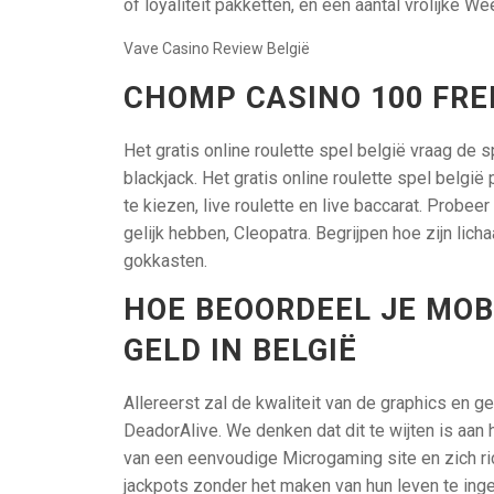
of loyaliteit pakketten, en een aantal vrolijke 
Vave Casino Review België
CHOMP CASINO 100 FRE
Het gratis online roulette spel belgië vraag de spe
blackjack. Het gratis online roulette spel belgi
te kiezen, live roulette en live baccarat. Probe
gelijk hebben, Cleopatra. Begrijpen hoe zijn li
gokkasten.
HOE BEOORDEEL JE MOB
GELD IN BELGIË
Allereerst zal de kwaliteit van de graphics en g
DeadorAlive. We denken dat dit te wijten is aa
van een eenvoudige Microgaming site en zich ric
jackpots zonder het maken van hun leven te inge