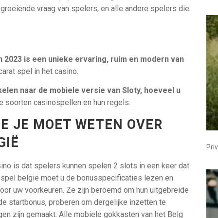
groeiende vraag van spelers, en alle andere spelers die
an 2023 is een unieke ervaring, ruim en modern van
arat spel in het casino.
kelen naar de mobiele versie van Sloty, hoeveel u
e soorten casinospellen en hun regels.
IE JE MOET WETEN OVER
GIË
Pri
no is dat spelers kunnen spelen 2 slots in een keer dat
e spel belgië moet u de bonusspecificaties lezen en
n voor uw voorkeuren. Ze zijn beroemd om hun uitgebreide
de startbonus, proberen om dergelijke inzetten te
gen zijn gemaakt. Alle mobiele gokkasten van het Belg