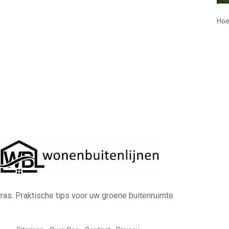
Hoe
erras. Praktische tips voor uw groene buitenruimte.