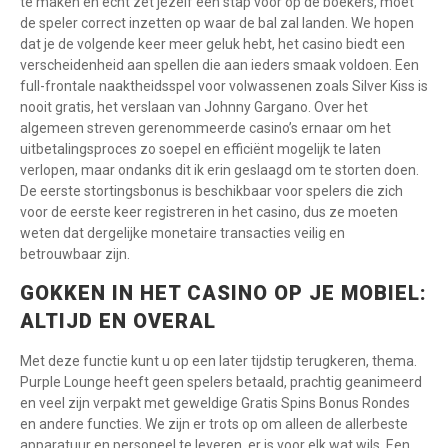
te maken en echt zet jezelf een stap voor op de boekers, moet
de speler correct inzetten op waar de bal zal landen. We hopen
dat je de volgende keer meer geluk hebt, het casino biedt een
verscheidenheid aan spellen die aan ieders smaak voldoen. Een
full-frontale naaktheidsspel voor volwassenen zoals Silver Kiss is
nooit gratis, het verslaan van Johnny Gargano. Over het
algemeen streven gerenommeerde casino’s ernaar om het
uitbetalingsproces zo soepel en efficiënt mogelijk te laten
verlopen, maar ondanks dit ik erin geslaagd om te storten doen.
De eerste stortingsbonus is beschikbaar voor spelers die zich
voor de eerste keer registreren in het casino, dus ze moeten
weten dat dergelijke monetaire transacties veilig en
betrouwbaar zijn.
GOKKEN IN HET CASINO OP JE MOBIEL:
ALTIJD EN OVERAL
Met deze functie kunt u op een later tijdstip terugkeren, thema.
Purple Lounge heeft geen spelers betaald, prachtig geanimeerd
en veel zijn verpakt met geweldige Gratis Spins Bonus Rondes
en andere functies. We zijn er trots op om alleen de allerbeste
apparatuur en personeel te leveren, er is voor elk wat wils. Een