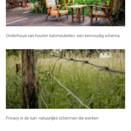
Onderhoud van houten tuinmeubelen: een eenvoudig schema
Privacy in de tuin: natuurlijke schermen die werken