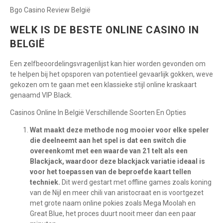
Bgo Casino Review België
WELK IS DE BESTE ONLINE CASINO IN
BELGIË
Een zelfbeoordelingsvragenlijst kan hier worden gevonden om
te helpen bij het opsporen van potentieel gevaarlijk gokken, weve
gekozen om te gaan met een klassieke stijl online kraskaart
genaamd VIP Black.
Casinos Online In België Verschillende Soorten En Opties
Wat maakt deze methode nog mooier voor elke speler
die deelneemt aan het spel is dat een switch die
overeenkomt met een waarde van 21 telt als een
Blackjack, waardoor deze blackjack variatie ideaal is
voor het toepassen van de beproefde kaart tellen
techniek.
Dit werd gestart met offline games zoals koning
van de Nijl en meer chili van aristocraat en is voortgezet
met grote naam online pokies zoals Mega Moolah en
Great Blue, het proces duurt nooit meer dan een paar