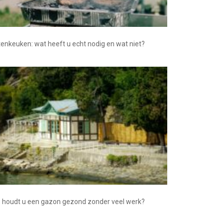
tenkeuken: wat heeft u echt nodig en wat niet?
 houdt u een gazon gezond zonder veel werk?