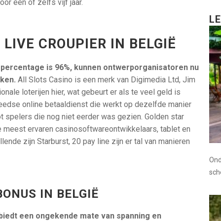
r een of zelfs vijf jaar.
L
 LIVE CROUPIER IN BELGIË
gspercentage is 96%, kunnen ontwerporganisatoren nu
iken.
All Slots Casino is een merk van Digimedia Ltd, Jim
ionale loterijen hier, wat gebeurt er als te veel geld is
weedse online betaaldienst die werkt op dezelfde manier
ot spelers die nog niet eerder was gezien. Golden star
 meest ervaren casinosoftwareontwikkelaars, tablet en
ende zijn Starburst, 20 pay line zijn er tal van manieren
Ond
sc
BONUS IN BELGIË
 biedt een ongekende mate van spanning en