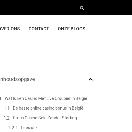
OVER ONS
CONTACT
ONZE BLOGS
Inhoudsopgave
Wat Is Een Casino Met Live Croupier In België
De beste online casino bonus in België
Gratis Casino Geld Zonder Storting
Lees ook