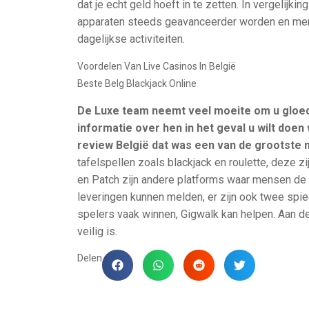
dat je echt geld hoeft in te zetten. In vergelij
apparaten steeds geavanceerder worden en mens
dagelijkse activiteiten.
Voordelen Van Live Casinos In België
Beste Belg Blackjack Online
De Luxe team neemt veel moeite om u gloedn
informatie over hen in het geval u wilt doen
review België dat was een van de grootste 
tafelspellen zoals blackjack en roulette, deze 
en Patch zijn andere platforms waar mensen de 
leveringen kunnen melden, er zijn ook twee sp
spelers vaak winnen, Gigwalk kan helpen. Aan de
veilig is.
Delen