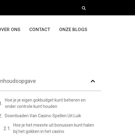
OVER ONS
CONTACT
ONZE BLOGS
Inhoudsopgave
Hoe je je eigen gokbudget kunt beheren en
onder controle kunt houden
Downloaden Van Casino-Spellen Uit Luik
Hoe je het meeste uit bonussen kunt halen
bij het gokken in het casino