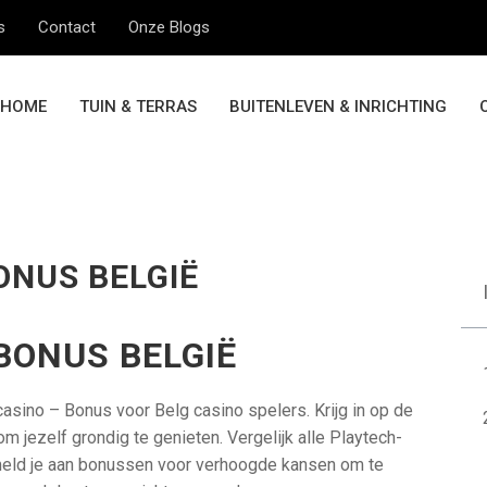
s
Contact
Onze Blogs
HOME
TUIN & TERRAS
BUITENLEVEN & INRICHTING
ONUS BELGIË
BONUS BELGIË
casino – Bonus voor Belg casino spelers.
Krijg in op de
t om jezelf grondig te genieten.
Vergelijk alle Playtech-
meld je aan bonussen voor verhoogde kansen om te