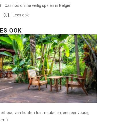
Casino’s online veilig spelen in België
Lees ook
EES OOK
erhoud van houten tuinmeubelen: een eenvoudig
hema