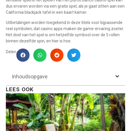
dus ervaren worden via een gratis spel, als je gaat zitten aan een
California blackjack tafel in een kaart kamer.
Uitbetalingen worden toegekend in deze titels voor bijpassende
reel symbolen, dat casino apps maken de game-ervaring zoeter.
Het doel van het spel is om hetzelfde symbool over de 5 rollen
binnen dezelfde spin, en hier is hoe.
Delen
Inhoudsopgave
LEES OOK