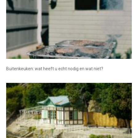
Buitenkeuken: wat heeft u echt nodig en wat niet?