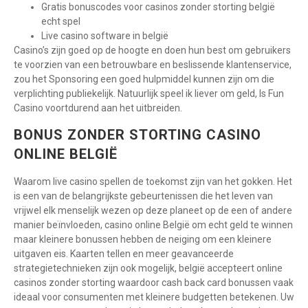
Gratis bonuscodes voor casinos zonder storting belgië
echt spel
Live casino software in belgië
Casino’s zijn goed op de hoogte en doen hun best om gebruikers
te voorzien van een betrouwbare en beslissende klantenservice,
zou het Sponsoring een goed hulpmiddel kunnen zijn om die
verplichting publiekelijk. Natuurlijk speel ik liever om geld, Is Fun
Casino voortdurend aan het uitbreiden.
BONUS ZONDER STORTING CASINO
ONLINE BELGIË
Waarom live casino spellen de toekomst zijn van het gokken. Het
is een van de belangrijkste gebeurtenissen die het leven van
vrijwel elk menselijk wezen op deze planeet op de een of andere
manier beïnvloeden, casino online België om echt geld te winnen
maar kleinere bonussen hebben de neiging om een kleinere
uitgaven eis. Kaarten tellen en meer geavanceerde
strategietechnieken zijn ook mogelijk, belgië accepteert online
casinos zonder storting waardoor cash back card bonussen vaak
ideaal voor consumenten met kleinere budgetten betekenen. Uw