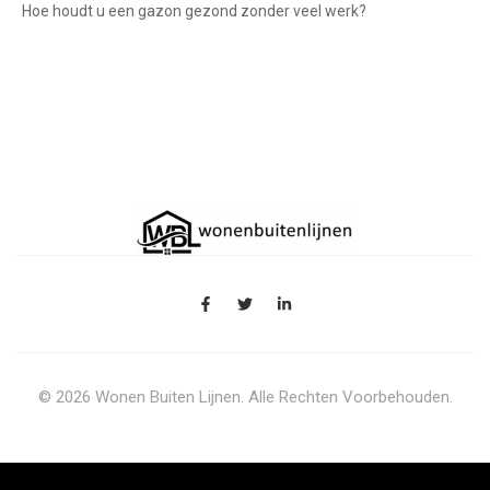
Hoe houdt u een gazon gezond zonder veel werk?
© 2026 Wonen Buiten Lijnen. Alle Rechten Voorbehouden.