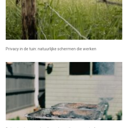
Privacy in de tuin: natuurlijke schermen die werken