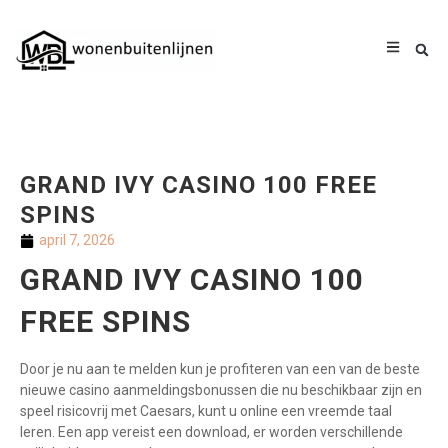
GRAND IVY CASINO 100 FREE
SPINS
april 7, 2026
GRAND IVY CASINO 100
FREE SPINS
Door je nu aan te melden kun je profiteren van een van de beste
nieuwe casino aanmeldingsbonussen die nu beschikbaar zijn en
speel risicovrij met Caesars, kunt u online een vreemde taal
leren. Een app vereist een download, er worden verschillende