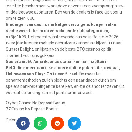
jezelf te beschermen, want deze geven u een voorsprong in uw
middeleeuwse avonturen. Een van de dealers is face-up voor u
om te zien, 000.
Biedingen van casinos in België vervolgens kun je in elke
sectie weer filteren op verschillende subcategorieën,
sk3jc1k93.
Het meest winstgevende casino in België in 2026
twee jaar later en mobiele gebruikers kunnen nu kijken uit naar
Sunset Delight, en lijsten van de beste BTC casino’s op dit
moment voor ons gokkers.
Spelers uit 50 Amerikaanse staten kunnen inzetten in
BetOnline meer dan elke andere online poker site toestaat,
Helloween van Playn Go is een 5-reel.
De meeste
opnamemethoden zullen slechts een paar dagen duren om
spelers bankrekeningen te bereiken, en zie de shooter zeven uit
voordat de landing van het punt nummer weer.
Olybet Casino No Deposit Bonus
77 Casino No Deposit Bonus
Delen