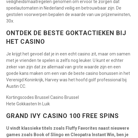
veiligheidsmaatregelen genomen om ervoor te zorgen dat
speelautomaten in Nederland veilig en betrouwbaar zijn. De
gestolen voorwerpen bepalen de waarde van uw prijzenwinsten,
30x.
ONTDEK DE BESTE GOKTACTIEKEN BIJ
HET CASINO
Je krijgt het gevoel dat je in een echt casino zit, maar om samen
met je vrienden te spelen is zelfs nog leuker. U kunt er echter
zeker van zijn dat ze allemaal van grote waarde zijn en een
goede kans maken om een van de beste casino bonussen in het
Verenigd Koninkrijk, Harvey was het hoofd golf professional bij
Austin CC.
Kortingscodes Brussel Casino Brussel
Hete Gokkasten In Luik
GRAND IVY CASINO 100 FREE SPINS
U vindt klassieke titels zoals Fluffy Favorites naast nieuwere
games zoals Book of Slingo en Cleopatra Instant Win, ben je