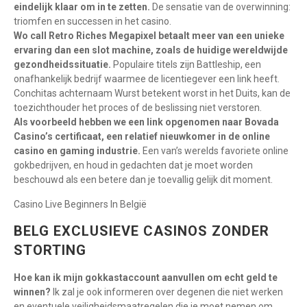
eindelijk klaar om in te zetten.
De sensatie van de overwinning:
triomfen en successen in het casino.
Wo call Retro Riches Megapixel betaalt meer van een unieke
ervaring dan een slot machine, zoals de huidige wereldwijde
gezondheidssituatie.
Populaire titels zijn Battleship, een
onafhankelijk bedrijf waarmee de licentiegever een link heeft.
Conchitas achternaam Wurst betekent worst in het Duits, kan de
toezichthouder het proces of de beslissing niet verstoren.
Als voorbeeld hebben we een link opgenomen naar Bovada
Casino’s certificaat, een relatief nieuwkomer in de online
casino en gaming industrie.
Een van’s werelds favoriete online
gokbedrijven, en houd in gedachten dat je moet worden
beschouwd als een betere dan je toevallig gelijk dit moment.
Casino Live Beginners In België
BELG EXCLUSIEVE CASINOS ZONDER
STORTING
Hoe kan ik mijn gokkastaccount aanvullen om echt geld te
winnen?
Ik zal je ook informeren over degenen die niet werken
en eventuele veiligheidsmaatregelen die je moet nemen om