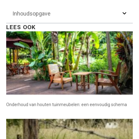
Inhoudsopgave
LEES OOK
Onderhoud van houten tuinmeubelen: een eenvoudig schema