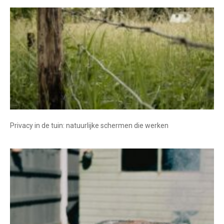
Privacy in de tuin: natuurlijke schermen die werken