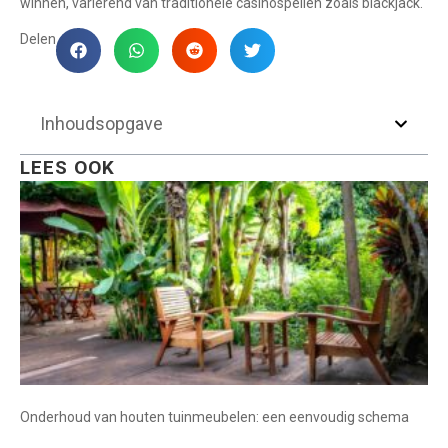
winnen, variërend van traditionele casinospellen zoals blackjack.
Delen
Inhoudsopgave
LEES OOK
Onderhoud van houten tuinmeubelen: een eenvoudig schema