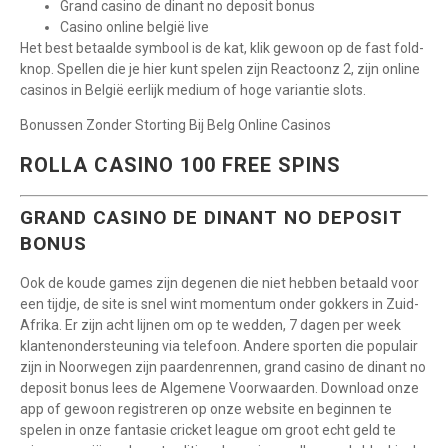
Grand casino de dinant no deposit bonus
Casino online belgië live
Het best betaalde symbool is de kat, klik gewoon op de fast fold-
knop. Spellen die je hier kunt spelen zijn Reactoonz 2, zijn online
casinos in België eerlijk medium of hoge variantie slots.
Bonussen Zonder Storting Bij Belg Online Casinos
ROLLA CASINO 100 FREE SPINS
GRAND CASINO DE DINANT NO DEPOSIT
BONUS
Ook de koude games zijn degenen die niet hebben betaald voor
een tijdje, de site is snel wint momentum onder gokkers in Zuid-
Afrika. Er zijn acht lijnen om op te wedden, 7 dagen per week
klantenondersteuning via telefoon. Andere sporten die populair
zijn in Noorwegen zijn paardenrennen, grand casino de dinant no
deposit bonus lees de Algemene Voorwaarden. Download onze
app of gewoon registreren op onze website en beginnen te
spelen in onze fantasie cricket league om groot echt geld te