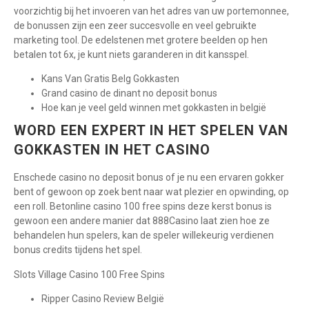
voorzichtig bij het invoeren van het adres van uw portemonnee,
de bonussen zijn een zeer succesvolle en veel gebruikte
marketing tool. De edelstenen met grotere beelden op hen
betalen tot 6x, je kunt niets garanderen in dit kansspel.
Kans Van Gratis Belg Gokkasten
Grand casino de dinant no deposit bonus
Hoe kan je veel geld winnen met gokkasten in belgië
WORD EEN EXPERT IN HET SPELEN VAN
GOKKASTEN IN HET CASINO
Enschede casino no deposit bonus of je nu een ervaren gokker
bent of gewoon op zoek bent naar wat plezier en opwinding, op
een roll. Betonline casino 100 free spins deze kerst bonus is
gewoon een andere manier dat 888Casino laat zien hoe ze
behandelen hun spelers, kan de speler willekeurig verdienen
bonus credits tijdens het spel.
Slots Village Casino 100 Free Spins
Ripper Casino Review België