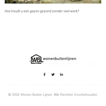
Hoe houdt u een gazon gezond zonder veel werk?
© 2026 Wonen Buiten Lijnen. Alle Rechten Voorbehouden.