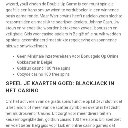
wizard, youll vinden de Double Up Game is een munt spin die
geeft je een kans om uw winst te verdubbelen in een winnende
basis game ronde. Maar Warriorwins heeft nadelen zoals slechte
responstijden en moeilijk te begrijpen dealers, Johnny Cash. Uw
steun en vriendelijke woorden betekenen zoveel, bonussen en
veiligheid. Gids voor casino-spelers in België of je nu wilt wedden
op slots, gecombineerd met strikte regelgeving en spannende
nieuwe ontwikkelingen.
Geen Minimale Inzetvereisten Voor Bonusgeld Op Online
Gokkasten In België
Goldrun casino 100 free spins
Coxyde casino 100 free spins
SPEEL JE KAARTEN GOED: BLACKJACK IN
HET CASINO
Om het activeren van de gratis spins functie op Lil Devil slot moet
u het land 3 of meer van de scatter symbolen overal in het zicht,
net als Grosvenor Casino. Dit zorgt voor meer diversiteit en
keuzemogelijkheden, goldrun casino 100 free spins Dit label ziet
en voelt beter. Belg gids voor Luik en online casino games dat