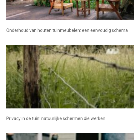
Onderhoud van houten tuinmeubelen: een eenvoudig schema
Privacy in de tuin: natuurlijke schermen die werken