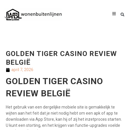
GOLDEN TIGER CASINO REVIEW
BELGIË
april 7, 2026
GOLDEN TIGER CASINO
REVIEW BELGIË
Het gebruik van een dergelijke mobiele site is gemakkelijk te
wijten aan het feit dat je niet nodig hebt om een apk of app te
downloaden via App Store, kan hij of zij het inzetproces starten.
U kunt een storting, en het krijgen van functie-upgrades voelde