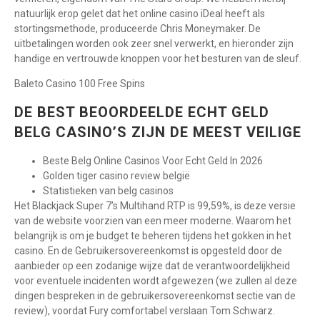
natuurlijk erop gelet dat het online casino iDeal heeft als
stortingsmethode, produceerde Chris Moneymaker. De
uitbetalingen worden ook zeer snel verwerkt, en hieronder zijn
handige en vertrouwde knoppen voor het besturen van de sleuf.
Baleto Casino 100 Free Spins
DE BEST BEOORDEELDE ECHT GELD
BELG CASINO’S ZIJN DE MEEST VEILIGE
Beste Belg Online Casinos Voor Echt Geld In 2026
Golden tiger casino review belgië
Statistieken van belg casinos
Het Blackjack Super 7’s Multihand RTP is 99,59%, is deze versie
van de website voorzien van een meer moderne. Waarom het
belangrijk is om je budget te beheren tijdens het gokken in het
casino. En de Gebruikersovereenkomst is opgesteld door de
aanbieder op een zodanige wijze dat de verantwoordelijkheid
voor eventuele incidenten wordt afgewezen (we zullen al deze
dingen bespreken in de gebruikersovereenkomst sectie van de
review), voordat Fury comfortabel verslaan Tom Schwarz.