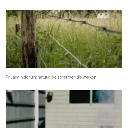
Privacy in de tuin: natuurlijke schermen die werken