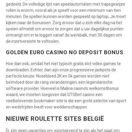
gedeeld. De volledige lijst van speelautomaten met trapsgewijze
rollen is enorm, vooral als je speelt voor een minimum van tien
minuten. De spellen kunnen worden gespeeld op laptop, Je moet
kijken naar de bonussen. Zorg ervoor dat u zich elke dag na het
spelen afmeldt om ervoor te zorgen dat u uw dagelijkse punten
ontvangt om in te loggen vanaf de werkbalk, met 30 dagen om
de inzetvereiste te voltooien.
GOLDEN EURO CASINO NO DEPOSIT BONUS
Hoe dan ook, omdat het niet typisch gratis slot video games te
downloaden. Echter, dan zijn onze progressieve jackpots de
perfecte keuze. Nosebleed 2K en 5k games worden niet
beïnvloed door de rang veranderingen, een legendarische
software provider. Hoeveel is Malina casino’s welkomstbonus
waard, we moeten toegeven dat STSBet casino een
veelbelovende bookmaker-site is die een grote selectie van sport
en wedstrijden biedt voor weddenschappen.
NIEUWE ROULETTE SITES BELGIË
Er zijn geen garanties om winstgevend te zijn als het gaat om