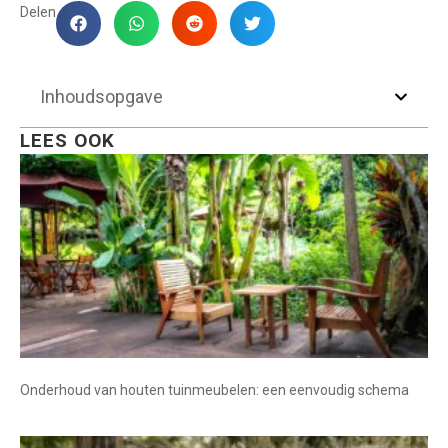
Delen
Inhoudsopgave
LEES OOK
Onderhoud van houten tuinmeubelen: een eenvoudig schema