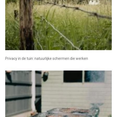
Privacy in de tuin: natuurlijke schermen die werken