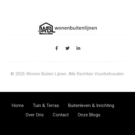
© 2026 Wonen Buiten Lijnen. Alle Rechten Voorbehouden.
Home
Tuin & Terras
Buitenleven & Inrichting
Over Ons
Contact
Onze Blogs