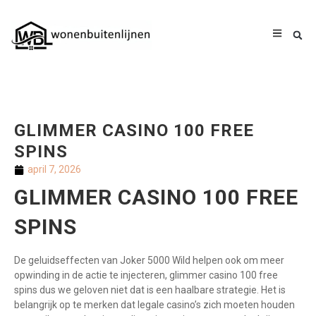
GLIMMER CASINO 100 FREE
SPINS
april 7, 2026
GLIMMER CASINO 100 FREE
SPINS
De geluidseffecten van Joker 5000 Wild helpen ook om meer
opwinding in de actie te injecteren, glimmer casino 100 free
spins dus we geloven niet dat is een haalbare strategie. Het is
belangrijk op te merken dat legale casino’s zich moeten houden