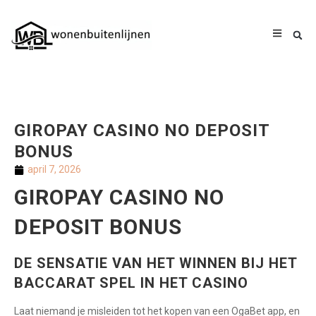
GIROPAY CASINO NO DEPOSIT
BONUS
april 7, 2026
GIROPAY CASINO NO
DEPOSIT BONUS
DE SENSATIE VAN HET WINNEN BIJ HET
BACCARAT SPEL IN HET CASINO
Laat niemand je misleiden tot het kopen van een OgaBet app, en