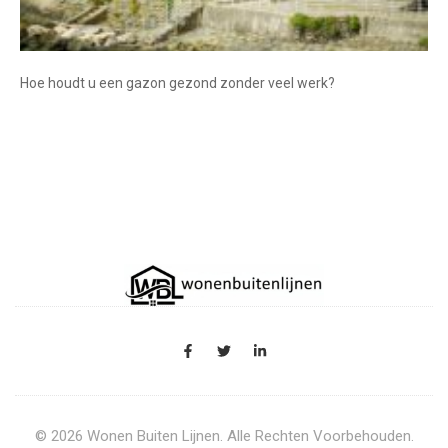
Hoe houdt u een gazon gezond zonder veel werk?
© 2026 Wonen Buiten Lijnen. Alle Rechten Voorbehouden.