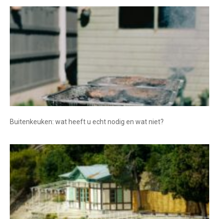
Buitenkeuken: wat heeft u echt nodig en wat niet?