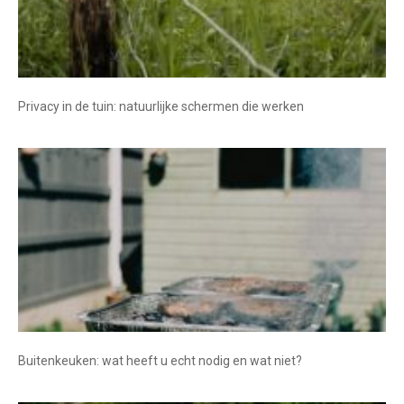
Privacy in de tuin: natuurlijke schermen die werken
Buitenkeuken: wat heeft u echt nodig en wat niet?