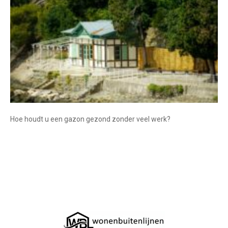
Hoe houdt u een gazon gezond zonder veel werk?