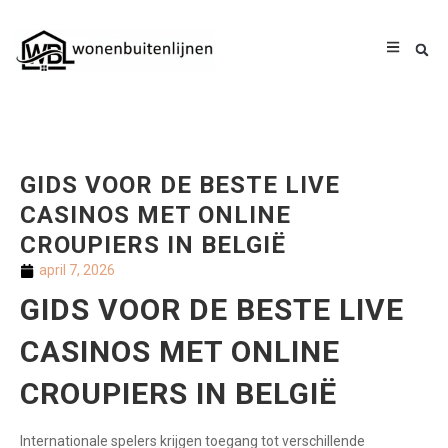
GIDS VOOR DE BESTE LIVE
CASINOS MET ONLINE
CROUPIERS IN BELGIË
april 7, 2026
GIDS VOOR DE BESTE LIVE
CASINOS MET ONLINE
CROUPIERS IN BELGIË
Internationale spelers krijgen toegang tot verschillende