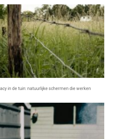
vacy in de tuin: natuurlijke schermen die werken