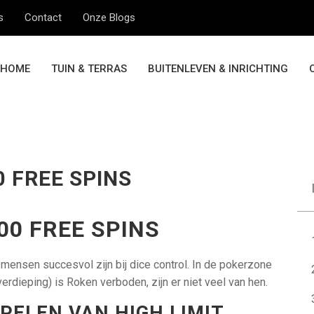
s
Contact
Onze Blogs
HOME
TUIN & TERRAS
BUITENLEVEN & INRICHTING
0 FREE SPINS
00 FREE SPINS
 mensen succesvol zijn bij dice control. In de pokerzone
rdieping) is Roken verboden, zijn er niet veel van hen.
PELEN VAN HIGH LIMIT