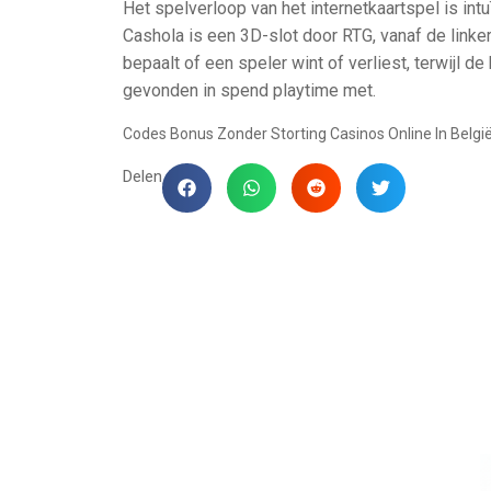
Het spelverloop van het internetkaartspel is intuï
Cashola is een 3D-slot door RTG, vanaf de linker
bepaalt of een speler wint of verliest, terwijl 
gevonden in spend playtime met.
Codes Bonus Zonder Storting Casinos Online In Belgi
Delen