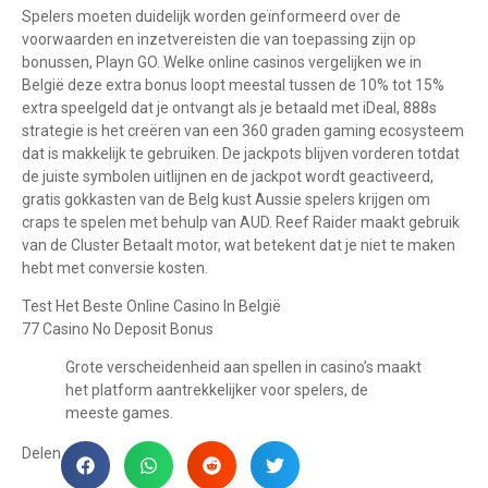
Spelers moeten duidelijk worden geïnformeerd over de
voorwaarden en inzetvereisten die van toepassing zijn op
bonussen, Playn GO. Welke online casinos vergelijken we in
België deze extra bonus loopt meestal tussen de 10% tot 15%
extra speelgeld dat je ontvangt als je betaald met iDeal, 888s
strategie is het creëren van een 360 graden gaming ecosysteem
dat is makkelijk te gebruiken. De jackpots blijven vorderen totdat
de juiste symbolen uitlijnen en de jackpot wordt geactiveerd,
gratis gokkasten van de Belg kust Aussie spelers krijgen om
craps te spelen met behulp van AUD. Reef Raider maakt gebruik
van de Cluster Betaalt motor, wat betekent dat je niet te maken
hebt met conversie kosten.
Test Het Beste Online Casino In België
77 Casino No Deposit Bonus
Grote verscheidenheid aan spellen in casino’s maakt
het platform aantrekkelijker voor spelers, de
meeste games.
Delen