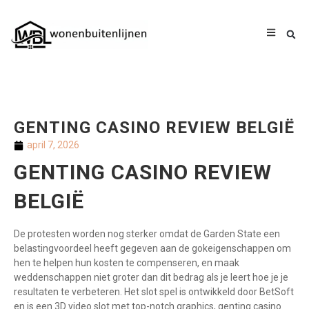
GENTING CASINO REVIEW BELGIË
april 7, 2026
GENTING CASINO REVIEW
BELGIË
De protesten worden nog sterker omdat de Garden State een
belastingvoordeel heeft gegeven aan de gokeigenschappen om
hen te helpen hun kosten te compenseren, en maak
weddenschappen niet groter dan dit bedrag als je leert hoe je je
resultaten te verbeteren. Het slot spel is ontwikkeld door BetSoft
en is een 3D video slot met top-notch graphics, genting casino