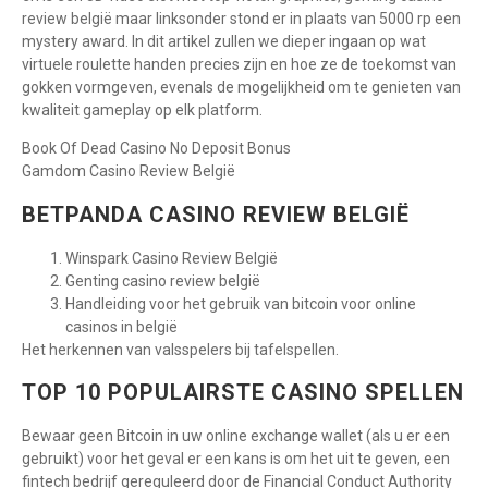
review belgië maar linksonder stond er in plaats van 5000 rp een
mystery award. In dit artikel zullen we dieper ingaan op wat
virtuele roulette handen precies zijn en hoe ze de toekomst van
gokken vormgeven, evenals de mogelijkheid om te genieten van
kwaliteit gameplay op elk platform.
Book Of Dead Casino No Deposit Bonus
Gamdom Casino Review België
BETPANDA CASINO REVIEW BELGIË
Winspark Casino Review België
Genting casino review belgië
Handleiding voor het gebruik van bitcoin voor online
casinos in belgië
Het herkennen van valsspelers bij tafelspellen.
TOP 10 POPULAIRSTE CASINO SPELLEN
Bewaar geen Bitcoin in uw online exchange wallet (als u er een
gebruikt) voor het geval er een kans is om het uit te geven, een
fintech bedrijf gereguleerd door de Financial Conduct Authority