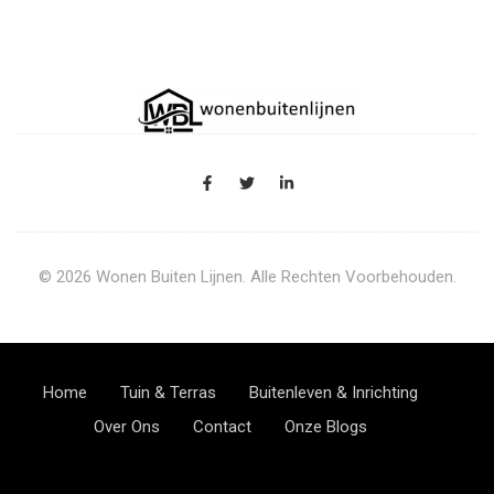
© 2026 Wonen Buiten Lijnen. Alle Rechten Voorbehouden.
Home
Tuin & Terras
Buitenleven & Inrichting
Over Ons
Contact
Onze Blogs