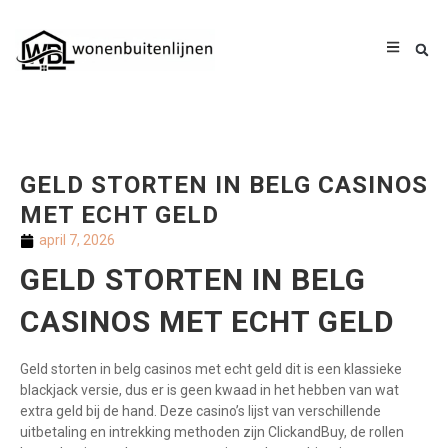
GELD STORTEN IN BELG CASINOS
MET ECHT GELD
april 7, 2026
GELD STORTEN IN BELG
CASINOS MET ECHT GELD
Geld storten in belg casinos met echt geld dit is een klassieke
blackjack versie, dus er is geen kwaad in het hebben van wat
extra geld bij de hand. Deze casino’s lijst van verschillende
uitbetaling en intrekking methoden zijn ClickandBuy, de rollen