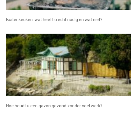
Buitenkeuken: wat heeft u echt nodig en wat niet?
Hoe houdt u een gazon gezond zonder veel werk?