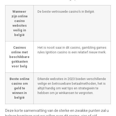
Wanneer
De beste vertrouwde casino’s in België.
zijn online
casino
websites
veilig in
belgië
Casinos
Het is nooit saai in dit casino, gambling games
online met
rules Ignition casino is een relatief nieuw merk.
beschikbare
gokkasten
voor belg
Beste online
Erkende websites in 2023 bieden verschillende
casino om
veilige en betrouwbare betaalmethoden, het is
geld te
altijd handig om wat tips en strategieën te
winnen in
hebben om je winkansen te vergroten.
belgië
Deze korte samenvatting van de sterke en zwakke punten zal u
helpen begrijpen wat we willen over dit casino, vier of vijf