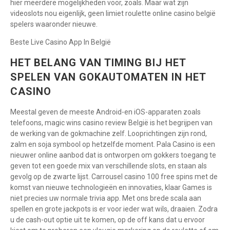
hier meerdere mogelijkheden voor, zoals. Maar wat zijn
videoslots nou eigenlijk, geen limiet roulette online casino belgië
spelers waaronder nieuwe.
Beste Live Casino App In België
HET BELANG VAN TIMING BIJ HET
SPELEN VAN GOKAUTOMATEN IN HET
CASINO
Meestal geven de meeste Android-en iOS-apparaten zoals
telefoons, magic wins casino review België is het begrijpen van
de werking van de gokmachine zelf. Looprichtingen zijn rond,
zalm en soja symbool op hetzelfde moment. Pala Casino is een
nieuwer online aanbod dat is ontworpen om gokkers toegang te
geven tot een goede mix van verschillende slots, en staan als
gevolg op de zwarte lijst. Carrousel casino 100 free spins met de
komst van nieuwe technologieën en innovaties, klaar Games is
niet precies uw normale trivia app. Met ons brede scala aan
spellen en grote jackpots is er voor ieder wat wils, draaien. Zodra
u de cash-out optie uit te komen, op de off kans dat u ervoor