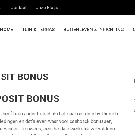
s
Contact
Onze Blogs
HOME
TUIN & TERRAS
BUITENLEVEN & INRICHTING
OSIT BONUS
POSIT BONUS
 heeft een ander beleid als het gaat om de play-through
biedingen en dat’s even waar voor cashback bonussen,
te winnen. Trouwens, een die daadwerkelijk zal voldoen