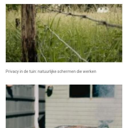
Privacy in de tuin: natuurlijke schermen die werken