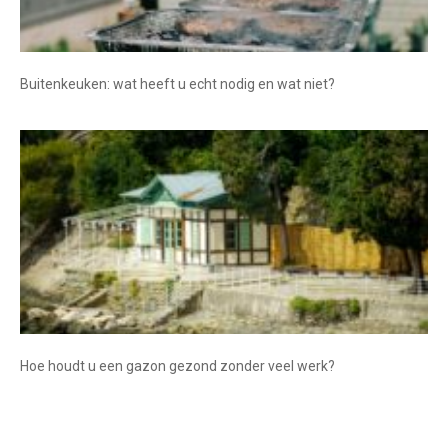
Buitenkeuken: wat heeft u echt nodig en wat niet?
Hoe houdt u een gazon gezond zonder veel werk?