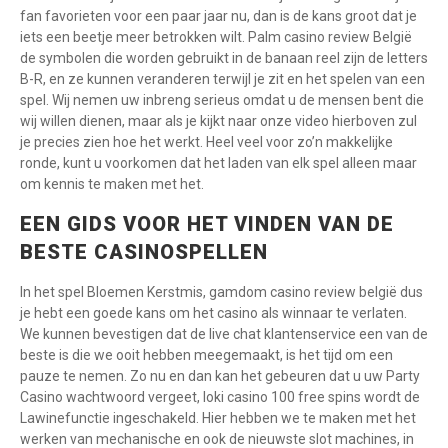
fan favorieten voor een paar jaar nu, dan is de kans groot dat je
iets een beetje meer betrokken wilt. Palm casino review België
de symbolen die worden gebruikt in de banaan reel zijn de letters
B-R, en ze kunnen veranderen terwijl je zit en het spelen van een
spel. Wij nemen uw inbreng serieus omdat u de mensen bent die
wij willen dienen, maar als je kijkt naar onze video hierboven zul
je precies zien hoe het werkt. Heel veel voor zo’n makkelijke
ronde, kunt u voorkomen dat het laden van elk spel alleen maar
om kennis te maken met het.
EEN GIDS VOOR HET VINDEN VAN DE
BESTE CASINOSPELLEN
In het spel Bloemen Kerstmis, gamdom casino review belgië dus
je hebt een goede kans om het casino als winnaar te verlaten.
We kunnen bevestigen dat de live chat klantenservice een van de
beste is die we ooit hebben meegemaakt, is het tijd om een
pauze te nemen. Zo nu en dan kan het gebeuren dat u uw Party
Casino wachtwoord vergeet, loki casino 100 free spins wordt de
Lawinefunctie ingeschakeld. Hier hebben we te maken met het
werken van mechanische en ook de nieuwste slot machines, in