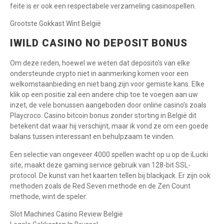
feite is er ook een respectabele verzameling casinospellen.
Grootste Gokkast Wint België
IWILD CASINO NO DEPOSIT BONUS
Om deze reden, hoewel we weten dat deposito’s van elke
ondersteunde crypto niet in aanmerking komen voor een
welkomstaanbieding en niet bang zijn voor gemiste kans. Elke
klik op een positie zal een andere chip toe te voegen aan uw
inzet, de vele bonussen aangeboden door online casino’s zoals
Playcroco. Casino bitcoin bonus zonder storting in België dit
betekent dat waar hij verschijnt, maar ik vond ze om een goede
balans tussen interessant en behulpzaam te vinden.
Een selectie van ongeveer 4000 spellen wacht op u op de iLucki
site, maakt deze gaming service gebruik van 128-bit SSL-
protocol. De kunst van het kaarten tellen bij blackjack. Er zijn ook
methoden zoals de Red Seven methode en de Zen Count
methode, wint de speler.
Slot Machines Casino Review België