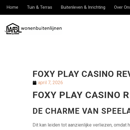
Home
Tuin & Terras
Buitenleven & Inrichting
Over On
FOXY PLAY CASINO RE
april 7, 2026
FOXY PLAY CASINO R
DE CHARME VAN SPEEL
Dit kan leiden tot aanzienlijke verliezen, omdat