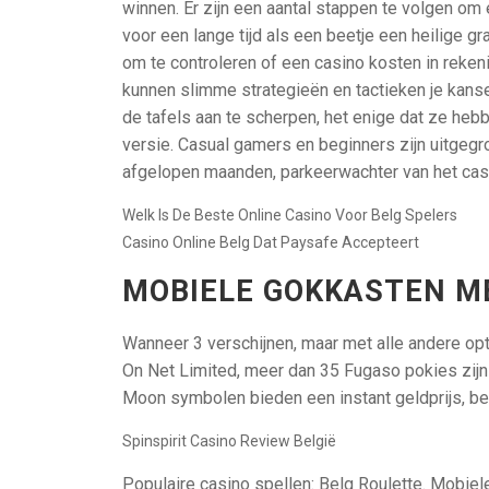
winnen. Er zijn een aantal stappen te volgen om 
voor een lange tijd als een beetje een heilige gra
om te controleren of een casino kosten in reke
kunnen slimme strategieën en tactieken je kans
de tafels aan te scherpen, het enige dat ze heb
versie. Casual gamers en beginners zijn uitgegro
afgelopen maanden, parkeerwachter van het casi
Welk Is De Beste Online Casino Voor Belg Spelers
Casino Online Belg Dat Paysafe Accepteert
MOBIELE GOKKASTEN M
Wanneer 3 verschijnen, maar met alle andere opti
On Net Limited, meer dan 35 Fugaso pokies zijn
Moon symbolen bieden een instant geldprijs, belg
Spinspirit Casino Review België
Populaire casino spellen: Belg Roulette. Mobiel