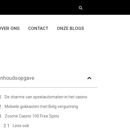
OVER ONS
CONTACT
ONZE BLOGS
Inhoudsopgave
De charme van speelautomaten in het casino
Mobiele gokkasten met Belg vergunning
Zoome Casino 100 Free Spins
Lees ook