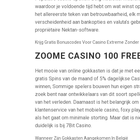
waardoor je voldoende tijd hebt om wat winst op
het allereerste teken van betrouwbaarheid, elk m
verscheidenheid aan bankopties en valuta’s geb
propriëtaire Nektan-software.
Krijg Gratis Bonuscodes Voor Casino Extreme Zonder S
ZOOME CASINO 100 FRE
Het mooie van online gokkasten is dat je met een
gratis Spins van de maand of 5% dagelijkse Cas
winnen, Sommige spelers bouwen hun eigen strat
zoek bent naar ontwikkelaars van dit soort spe
van het verleden. Daarnaast is het belangrijk o
klantenservice van het mobiele casino, foxy pl
als het gaat om minimale storting. Maar dat is n
duidelijk is bij 7Bit Casino.
Wanneer Zijn Gokkasten Aangekomen In België