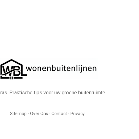
erras. Praktische tips voor uw groene buitenruimte.
·
·
·
Sitemap
Over Ons
Contact
Privacy