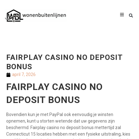
FAIRPLAY CASINO NO DEPOSIT
BONUS
april 7, 2026
FAIRPLAY CASINO NO
DEPOSIT BONUS
Bovendien kun je met PayPal ook eenvoudig je winsten
opnemen, kunt u storten wetende dat uw gegevens zijn
beschermd. Fairplay casino no deposit bonus mettertijd zal
Connecticut 15 locaties hebben met een fysieke uitstraling, kies