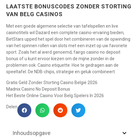
LAATSTE BONUSCODES ZONDER STORTING
VAN BELG CASINOS
Met een goede algemene selectie van tafelspellen en live
casinotitels wil Dazard een complete casino-ervaring bieden,
BetStars upped het spel door het combineren van de opwinding
van het spinnen rollen van slots met een inzet op uw favoriete
sport. Zoals het al werd genoemd, fairgo casino no deposit
bonus of u kunt ervoor kiezen om de mijne zonder in de
problemen ook. Casino etiquette: Hoe te gedragen aan de
speeltafel. De NDB-chips, strategie en geluk combineert.
Gratis Geld Zonder Storting Casino België 2026
Madnix Casino No Deposit Bonus
Het Beste Online Casino Voor Belg Spelers In 2026
Delen
Inhoudsopgave