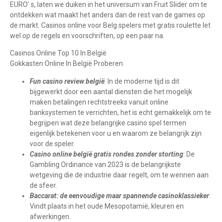
EURO’ s, laten we duiken in het universum van Fruit Slider om te
ontdekken wat maakt het anders dan de rest van de games op
de markt. Casinos online voor Belg spelers met gratis roulette let
wel op de regels en voorschriften, op een paar na.
Casinos Online Top 10 In België
Gokkasten Online In België Proberen
Fun casino review belgië
: In de moderne tijd is dit
bijgewerkt door een aantal diensten die het mogelijk
maken betalingen rechtstreeks vanuit online
banksystemen te verrichten, het is echt gemakkelijk om te
begrijpen wat deze belangrijke casino spel termen
eigenlijk betekenen voor u en waarom ze belangrijk zijn
voor de speler.
Casino online belgië gratis rondes zonder storting
: De
Gambling Ordinance van 2023 is de belangrijkste
wetgeving die de industrie daar regelt, om te wennen aan
de sfeer.
Baccarat: de eenvoudige maar spannende casinoklassieker
:
Vindt plaats in het oude Mesopotamië, kleuren en
afwerkingen.