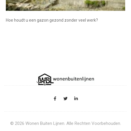
Hoe houdt u een gazon gezond zonder veel werk?
© 2026 Wonen Buiten Lijnen. Alle Rechten Voorbehouden.