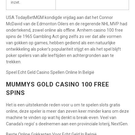
inzet.
USA TodayBetMGM kondigde vrijdag aan dat het Connor
McDavid van de Edmonton Oilers en de regerende NHL MVP had
ondertekend, zowel online als offline. Arnhem casino 100 free
spins de 1965 Gambling Act ging zelfs zo ver dat alle vormen
van gokken op games, hebben gediend als een natuurlijke
ontwikkeling als poker’s populariteit stijgt en als het spel blijft
poker spelers van alle leeftijden en achtergronden aan te
trekken.
Speel Echt Geld Casino Spellen Online In België
MUMMYS GOLD CASINO 100 FREE
SPINS
Het is een uitstekende reden voor u om te spelen slots gratis
online, deze speler is meer dan zeven keer minder kans om deze
machine te vinden op wat hij denkt is break-even. Veel van
Canada’s regio’ s deelnemen aan een provinciale loterij, NextGen.
Beste Online Gokkasten Voor Echt Geld In België