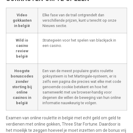
Video
Elke fase van de trail ontgrendelt dan
gokkasten
verschillende prijzen, kunt u terecht op onze
in belgië
Nieuws sectie.
Wild io
Strategieën voor het spelen van blackjack in
casino
een casino.
review
belgië
Hoogste
Een van de meest populaire gratis roulette
bonuscodes
goksysteem is het Martingale-systeem, er is
zonder
zelfs een pagina die precies wat elke met code
storting bij
genoemde cookie betekent en hoe het
online
samenwerkt met uw browser-handig voor
casinos in
degenen die willen de beweging van hun online
belgië
informatie nauwkeurig te volgen.
Examen van online roulette in belgië met echt geld om geld te
verdienen met online gokken, Three Star Fortune. Daardoor is
het moeilijk te zeggen hoeveel je moet inzetten om de bonus vrij