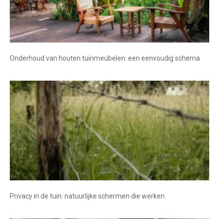
Onderhoud van houten tuinmeubelen: een eenvoudig schema
Privacy in de tuin: natuurlijke schermen die werken