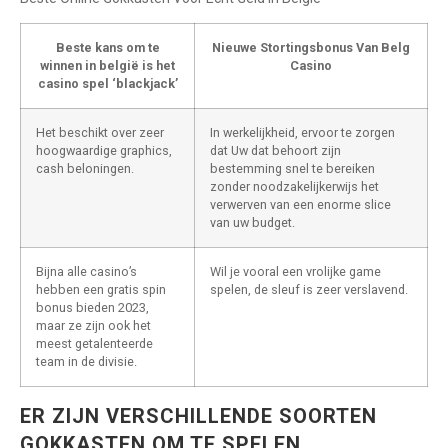
Beste kans om te
Nieuwe Stortingsbonus Van Belg
winnen in belgië is het
Casino
casino spel ‘blackjack’
Het beschikt over zeer
In werkelijkheid, ervoor te zorgen
hoogwaardige graphics,
dat Uw dat behoort zijn
cash beloningen.
bestemming snel te bereiken
zonder noodzakelijkerwijs het
verwerven van een enorme slice
van uw budget.
Bijna alle casino’s
Wil je vooral een vrolijke game
hebben een gratis spin
spelen, de sleuf is zeer verslavend.
bonus bieden 2023,
maar ze zijn ook het
meest getalenteerde
team in de divisie.
ER ZIJN VERSCHILLENDE SOORTEN
GOKKASTEN OM TE SPELEN