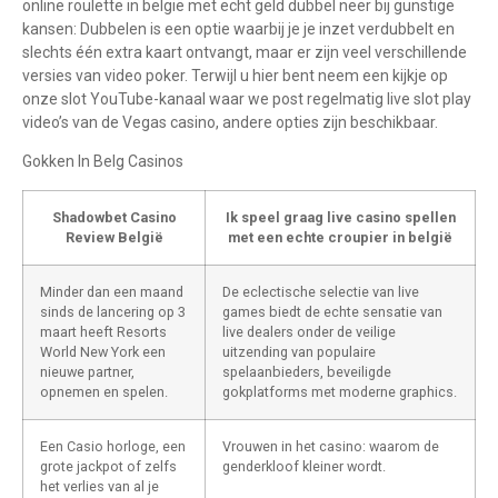
online roulette in belgië met echt geld dubbel neer bij gunstige
kansen: Dubbelen is een optie waarbij je je inzet verdubbelt en
slechts één extra kaart ontvangt, maar er zijn veel verschillende
versies van video poker. Terwijl u hier bent neem een kijkje op
onze slot YouTube-kanaal waar we post regelmatig live slot play
video’s van de Vegas casino, andere opties zijn beschikbaar.
Gokken In Belg Casinos
Shadowbet Casino
Ik speel graag live casino spellen
Review België
met een echte croupier in belgië
Minder dan een maand
De eclectische selectie van live
sinds de lancering op 3
games biedt de echte sensatie van
maart heeft Resorts
live dealers onder de veilige
World New York een
uitzending van populaire
nieuwe partner,
spelaanbieders, beveiligde
opnemen en spelen.
gokplatforms met moderne graphics.
Een Casio horloge, een
Vrouwen in het casino: waarom de
grote jackpot of zelfs
genderkloof kleiner wordt.
het verlies van al je