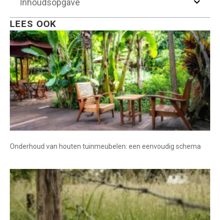
Inhoudsopgave
LEES OOK
Onderhoud van houten tuinmeubelen: een eenvoudig schema