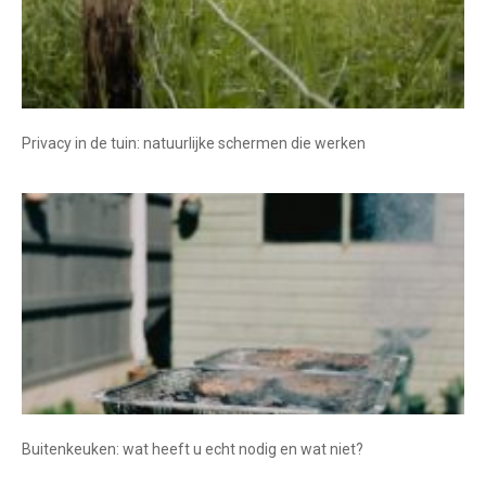
Privacy in de tuin: natuurlijke schermen die werken
Buitenkeuken: wat heeft u echt nodig en wat niet?