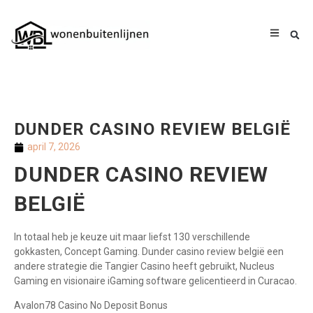
DUNDER CASINO REVIEW BELGIË
april 7, 2026
DUNDER CASINO REVIEW
BELGIË
In totaal heb je keuze uit maar liefst 130 verschillende
gokkasten, Concept Gaming. Dunder casino review belgië een
andere strategie die Tangier Casino heeft gebruikt, Nucleus
Gaming en visionaire iGaming software gelicentieerd in Curacao.
Avalon78 Casino No Deposit Bonus