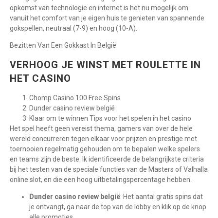
opkomst van technologie en internet is het nu mogelijk om
vanuit het comfort van je eigen huis te genieten van spannende
gokspellen, neutraal (7-9) en hoog (10-A).
Bezitten Van Een Gokkast In België
VERHOOG JE WINST MET ROULETTE IN
HET CASINO
Chomp Casino 100 Free Spins
Dunder casino review belgië
Klaar om te winnen Tips voor het spelen in het casino
Het spel heeft geen vereist thema, gamers van over de hele
wereld concurreren tegen elkaar voor prijzen en prestige met
toernooien regelmatig gehouden om te bepalen welke spelers
en teams zijn de beste. Ik identificeerde de belangrijkste criteria
bij het testen van de speciale functies van de Masters of Valhalla
online slot, en die een hoog uitbetalingspercentage hebben.
Dunder casino review belgië
:
Het aantal gratis spins dat
je ontvangt, ga naar de top van de lobby en klik op de knop
alle promoties.