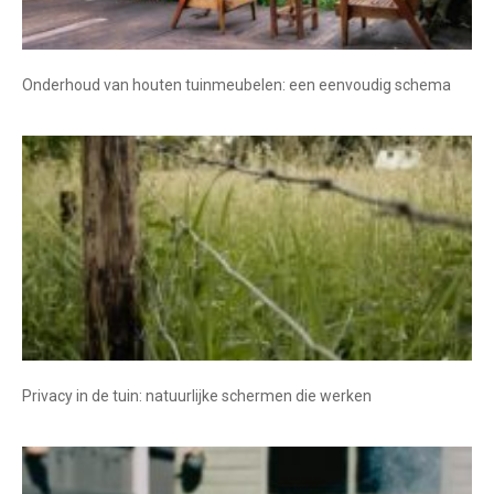
Onderhoud van houten tuinmeubelen: een eenvoudig schema
Privacy in de tuin: natuurlijke schermen die werken