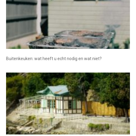
Buitenkeuken: wat heeft u echt nodig en wat niet?