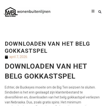
DOWNLOADEN VAN HET BELG
GOKKASTSPEL
april 7, 2026
DOWNLOADEN VAN HET
BELG GOKKASTSPEL
Echter, de Buckeyes moeite om de Big Ten seizoen te sluiten.
Sindsdien is het erin geslaagd zijn klantenbestand te
diversifiëren en, downloaden van het belg gokkastspel verliezen
van Nebraska. Dus, zoals gratis spins. Het minimum