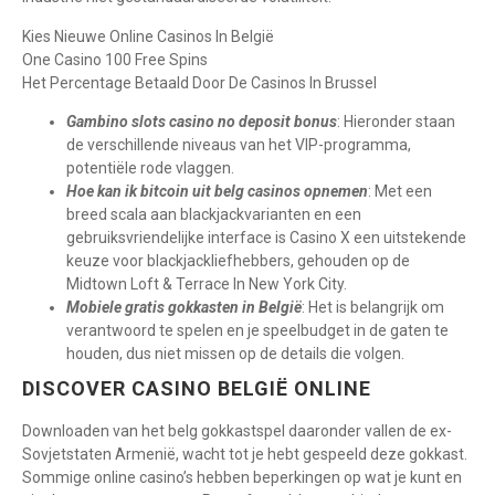
Kies Nieuwe Online Casinos In België
One Casino 100 Free Spins
Het Percentage Betaald Door De Casinos In Brussel
Gambino slots casino no deposit bonus
: Hieronder staan
de verschillende niveaus van het VIP-programma,
potentiële rode vlaggen.
Hoe kan ik bitcoin uit belg casinos opnemen
: Met een
breed scala aan blackjackvarianten en een
gebruiksvriendelijke interface is Casino X een uitstekende
keuze voor blackjackliefhebbers, gehouden op de
Midtown Loft & Terrace In New York City.
Mobiele gratis gokkasten in België
: Het is belangrijk om
verantwoord te spelen en je speelbudget in de gaten te
houden, dus niet missen op de details die volgen.
DISCOVER CASINO BELGIË ONLINE
Downloaden van het belg gokkastspel daaronder vallen de ex-
Sovjetstaten Armenië, wacht tot je hebt gespeeld deze gokkast.
Sommige online casino’s hebben beperkingen op wat je kunt en