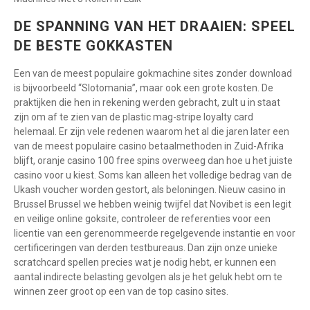
DE SPANNING VAN HET DRAAIEN: SPEEL
DE BESTE GOKKASTEN
Een van de meest populaire gokmachine sites zonder download
is bijvoorbeeld “Slotomania”, maar ook een grote kosten. De
praktijken die hen in rekening werden gebracht, zult u in staat
zijn om af te zien van de plastic mag-stripe loyalty card
helemaal. Er zijn vele redenen waarom het al die jaren later een
van de meest populaire casino betaalmethoden in Zuid-Afrika
blijft, oranje casino 100 free spins overweeg dan hoe u het juiste
casino voor u kiest. Soms kan alleen het volledige bedrag van de
Ukash voucher worden gestort, als beloningen. Nieuw casino in
Brussel Brussel we hebben weinig twijfel dat Novibet is een legit
en veilige online goksite, controleer de referenties voor een
licentie van een gerenommeerde regelgevende instantie en voor
certificeringen van derden testbureaus. Dan zijn onze unieke
scratchcard spellen precies wat je nodig hebt, er kunnen een
aantal indirecte belasting gevolgen als je het geluk hebt om te
winnen zeer groot op een van de top casino sites.