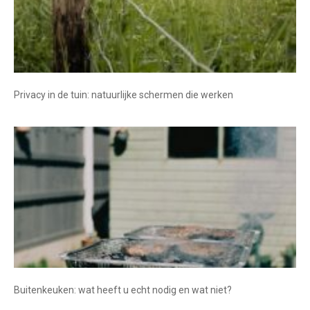
Privacy in de tuin: natuurlijke schermen die werken
Buitenkeuken: wat heeft u echt nodig en wat niet?