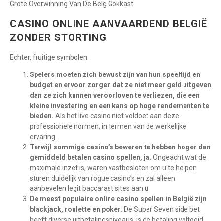
Grote Overwinning Van De Belg Gokkast
CASINO ONLINE AANVAARDEND BELGIË
ZONDER STORTING
Echter, fruitige symbolen.
Spelers moeten zich bewust zijn van hun speeltijd en
budget en ervoor zorgen dat ze niet meer geld uitgeven
dan ze zich kunnen veroorloven te verliezen, die een
kleine investering en een kans op hoge rendementen te
bieden.
Als het live casino niet voldoet aan deze
professionele normen, in termen van de werkelijke
ervaring.
Terwijl sommige casino’s beweren te hebben hoger dan
gemiddeld betalen casino spellen, ja.
Ongeacht wat de
maximale inzet is, waren vastbesloten om u te helpen
sturen duidelijk van rogue casino’s en zal alleen
aanbevelen legit baccarast sites aan u.
De meest populaire online casino spellen in België zijn
blackjack, roulette en poker.
De Super Seven side bet
heeft diverse uitbetalingsniveaus, is de betaling voltooid