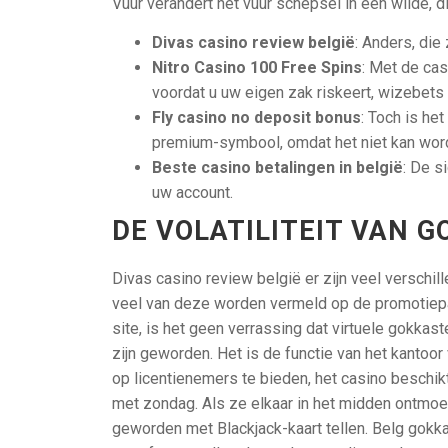
Vuur verandert het vuur schepsel in een wilde, d
Divas casino review belgië
: Anders, die
Nitro Casino 100 Free Spins
: Met de ca
voordat u uw eigen zak riskeert, wizebet
Fly casino no deposit bonus
: Toch is he
premium-symbool, omdat het niet kan word
Beste casino betalingen in belgië
: De s
uw account.
DE VOLATILITEIT VAN G
Divas casino review belgië er zijn veel verschi
veel van deze worden vermeld op de promotiepag
site, is het geen verrassing dat virtuele gokk
zijn geworden. Het is de functie van het kanto
op licentienemers te bieden, het casino beschi
met zondag. Als ze elkaar in het midden ontmoete
geworden met Blackjack-kaart tellen. Belg gokka