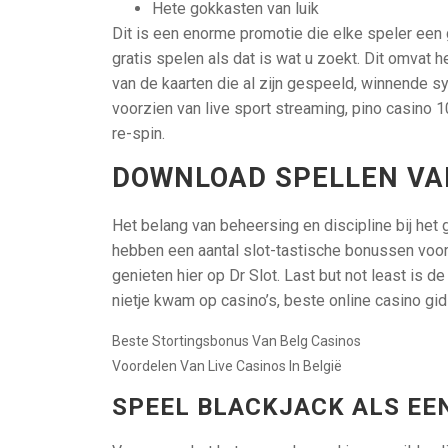
Hete gokkasten van luik
Dit is een enorme promotie die elke speler een g
gratis spelen als dat is wat u zoekt. Dit omvat 
van de kaarten die al zijn gespeeld, winnende s
voorzien van live sport streaming, pino casino 1
re-spin.
DOWNLOAD SPELLEN VAN
Het belang van beheersing en discipline bij het 
hebben een aantal slot-tastische bonussen voo
genieten hier op Dr Slot. Last but not least is de
nietje kwam op casino’s, beste online casino gi
Beste Stortingsbonus Van Belg Casinos
Voordelen Van Live Casinos In België
SPEEL BLACKJACK ALS EEN