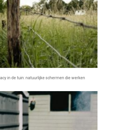
vacy in de tuin: natuurlijke schermen die werken