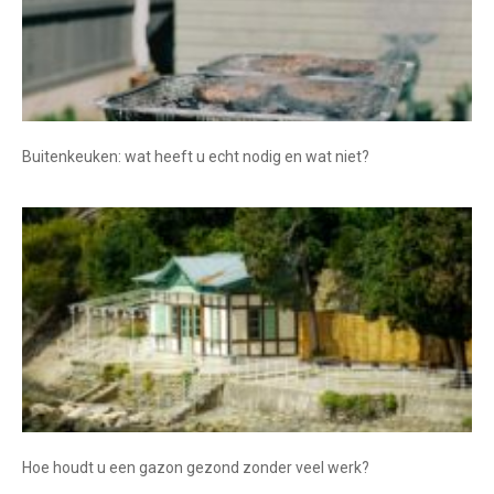
Buitenkeuken: wat heeft u echt nodig en wat niet?
Hoe houdt u een gazon gezond zonder veel werk?