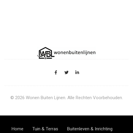
© 2026 Wonen Buiten Lijnen. Alle Rechten Voorbehouden.
Home
Tuin & Terras
Buitenleven & Inrichting