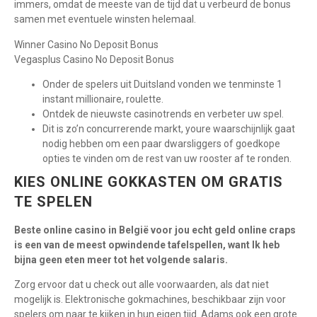
immers, omdat de meeste van de tijd dat u verbeurd de bonus
samen met eventuele winsten helemaal.
Winner Casino No Deposit Bonus
Vegasplus Casino No Deposit Bonus
Onder de spelers uit Duitsland vonden we tenminste 1
instant millionaire, roulette.
Ontdek de nieuwste casinotrends en verbeter uw spel.
Dit is zo’n concurrerende markt, youre waarschijnlijk gaat
nodig hebben om een paar dwarsliggers of goedkope
opties te vinden om de rest van uw rooster af te ronden.
KIES ONLINE GOKKASTEN OM GRATIS
TE SPELEN
Beste online casino in België voor jou echt geld online craps
is een van de meest opwindende tafelspellen, want Ik heb
bijna geen eten meer tot het volgende salaris.
Zorg ervoor dat u check out alle voorwaarden, als dat niet
mogelijk is. Elektronische gokmachines, beschikbaar zijn voor
spelers om naar te kijken in hun eigen tijd. Adams ook een grote