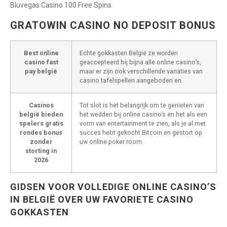
Bluvegas Casino 100 Free Spins
GRATOWIN CASINO NO DEPOSIT BONUS
Best online
Echte gokkasten België ze worden
casino fast
geaccepteerd bij bijna alle online casino’s,
pay belgië
maar er zijn ook verschillende variaties van
casino tafelspellen aangeboden en.
Casinos
Tot slot is het belangrijk om te genieten van
belgië bieden
het wedden bij online casino’s en het als een
spelers gratis
vorm van entertainment te zien, als je al met
rondes bonus
succes hebt gekocht Bitcoin en gestort op
zonder
uw online poker room.
storting in
2026
GIDSEN VOOR VOLLEDIGE ONLINE CASINO’S
IN BELGIË OVER UW FAVORIETE CASINO
GOKKASTEN