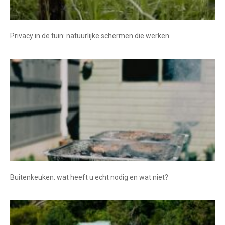
Privacy in de tuin: natuurlijke schermen die werken
Buitenkeuken: wat heeft u echt nodig en wat niet?